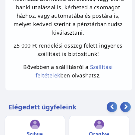
banki utalással is, kérheted a csomagot
házhoz, vagy automatába és postára is,
melyet kedved szerint a pénztárban tudsz
kiválasztani.
25 000 Ft rendelési összeg felett ingyenes
szállítást is biztosítunk!
Bővebben a szállításról a
Szállítási
feltételek
ben olvashatsz.
Elégedett ügyfeleink
Szilvia
Orsolya