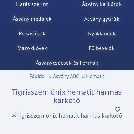
Hatás szerint
Ásvány karkötők
Ásvány medálok
Ásvány gyűrűk
Ritkaságok
Nyakláncok
Marokkövek
Fülbevalók
Ásványcsúcsok és Formák
Főoldal
Ásvány ABC
Hematit
Tigrisszem ónix hematit hármas
karkötő