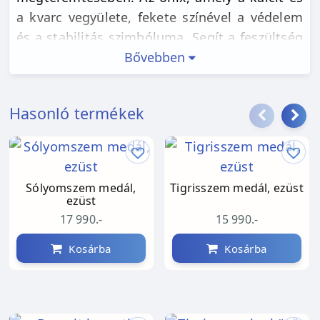
a kvarc vegyülete, fekete színével a védelem
és a stabilitás szimbóluma. Segít a feszültség
és a stressz csökkentésében, valamint erősíti
Bővebben
az önbizalmat. A hematit vas-oxidból áll,
fémes fényével a földelés és a stabilitás
Hasonló termékek
érzetét nyújtja. Lelki hatásai közé tartozik a
logika és a vitalitás növelése, negatív
energiák elnyelése.
Sólyomszem medál,
Tigrisszem medál, ezüst
ezüst
17 990.-
15 990.-
Kosárba
Kosárba