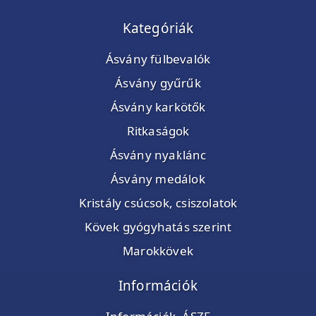
Kategóriák
Ásvány fülbevalók
Ásvány gyűrűk
Ásvány karkötők
Ritkaságok
Ásvány nyaklánc
Ásvány medálok
Kristály csúcsok, csiszolatok
Kövek gyógyhatás szerint
Marokkövek
Információk