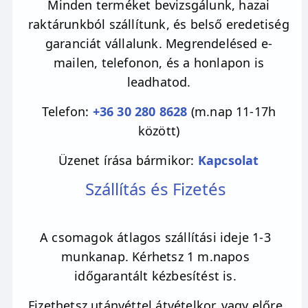
Minden terméket bevizsgálunk, hazai
raktárunkból szállítunk, és belső eredetiség
garanciát vállalunk. Megrendelésed e-
mailen, telefonon, és a honlapon is
leadhatod.
Telefon:
+36 30 280 8628
(m.nap 11-17h
között)
Üzenet írása bármikor:
Kapcsolat
Szállítás és Fizetés
A csomagok átlagos szállítási ideje 1-3
munkanap. Kérhetsz 1 m.napos
időgarantált kézbesítést is.
Fizethetsz utánvéttel átvételkor, vagy előre