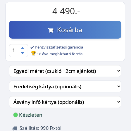
4 490.-
Kosárba
✔️ Pénzvisszafizetési garancia
18 éve megbízható forrás
Készleten
Szállítás: 990 Ft-tól