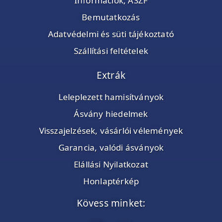
Információk, ÁSZF
Bemutatkozás
Adatvédelmi és süti tájékoztató
Szállítási feltételek
Extrák
Leleplezett hamisítványok
Ásvány hiedelmek
Visszajelzések, vásárlói vélemények
Garancia, valódi ásványok
Elállási Nyilatkozat
Honlaptérkép
Kövess minket: