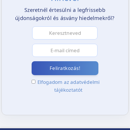
Szeretnél értesülni a legfrissebb
újdonságokról és ásvány hiedelmekről?
Feliratkozás!
Elfogadom az adatvédelmi
tájékoztatót