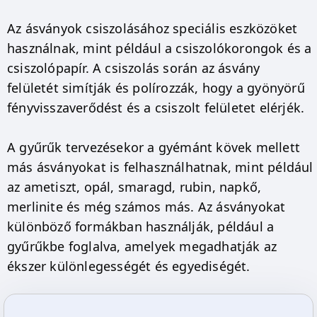
Az ásványok csiszolásához speciális eszközöket
használnak, mint például a csiszolókorongok és a
csiszolópapír. A csiszolás során az ásvány
felületét simítják és polírozzák, hogy a gyönyörű
fényvisszaverődést és a csiszolt felületet elérjék.
A gyűrűk tervezésekor a gyémánt kövek mellett
más ásványokat is felhasználhatnak, mint például
az ametiszt, opál, smaragd, rubin, napkő,
merlinite és még számos más. Az ásványokat
különböző formákban használják, például a
gyűrűkbe foglalva, amelyek megadhatják az
ékszer különlegességét és egyediségét.