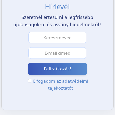
Hírlevél
Szeretnél értesülni a legfrissebb
újdonságokról és ásvány hiedelmekről?
Feliratkozás!
Elfogadom az adatvédelmi
tájékoztatót