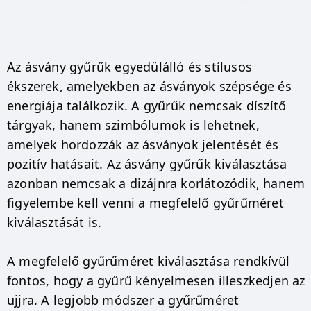
Az ásvány gyűrűk egyedülálló és stílusos
ékszerek, amelyekben az ásványok szépsége és
energiája találkozik. A gyűrűk nemcsak díszítő
tárgyak, hanem szimbólumok is lehetnek,
amelyek hordozzák az ásványok jelentését és
pozitív hatásait. Az ásvány gyűrűk kiválasztása
azonban nemcsak a dizájnra korlátozódik, hanem
figyelembe kell venni a megfelelő gyűrűméret
kiválasztását is.
A megfelelő gyűrűméret kiválasztása rendkívül
fontos, hogy a gyűrű kényelmesen illeszkedjen az
ujjra. A legjobb módszer a gyűrűméret