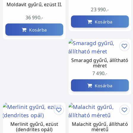
Moldavit gyűrű, ezüst II.
23 990.-
36 990.-
Kosárba
Kosárba
Smaragd gyűrű, állítható
méret
7 490.-
Kosárba
Merlinit gyűrű, ezüst
Malachit gyűrű, állítható
(dendrites opál)
méretű