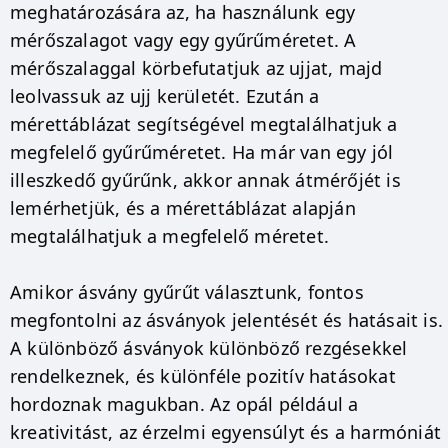
meghatározására az, ha használunk egy
mérőszalagot vagy egy gyűrűméretet. A
mérőszalaggal körbefutatjuk az ujjat, majd
leolvassuk az ujj kerületét. Ezután a
mérettáblázat segítségével megtalálhatjuk a
megfelelő gyűrűméretet. Ha már van egy jól
illeszkedő gyűrűnk, akkor annak átmérőjét is
lemérhetjük, és a mérettáblázat alapján
megtalálhatjuk a megfelelő méretet.
Amikor ásvány gyűrűt választunk, fontos
megfontolni az ásványok jelentését és hatásait is.
A különböző ásványok különböző rezgésekkel
rendelkeznek, és különféle pozitív hatásokat
hordoznak magukban. Az opál például a
kreativitást, az érzelmi egyensúlyt és a harmóniát