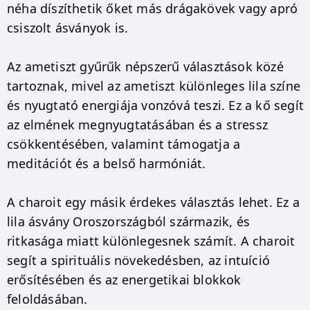
néha díszíthetik őket más drágakövek vagy apró
csiszolt ásványok is.
Az ametiszt gyűrűk népszerű választások közé
tartoznak, mivel az ametiszt különleges lila színe
és nyugtató energiája vonzóvá teszi. Ez a kő segít
az elmének megnyugtatásában és a stressz
csökkentésében, valamint támogatja a
meditációt és a belső harmóniát.
A charoit egy másik érdekes választás lehet. Ez a
lila ásvány Oroszországból származik, és
ritkasága miatt különlegesnek számít. A charoit
segít a spirituális növekedésben, az intuíció
erősítésében és az energetikai blokkok
feloldásában.