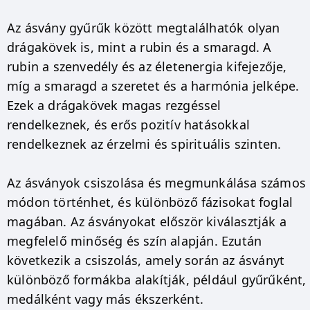
Az ásvány gyűrűk között megtalálhatók olyan
drágakövek is, mint a rubin és a smaragd. A
rubin a szenvedély és az életenergia kifejezője,
míg a smaragd a szeretet és a harmónia jelképe.
Ezek a drágakövek magas rezgéssel
rendelkeznek, és erős pozitív hatásokkal
rendelkeznek az érzelmi és spirituális szinten.
Az ásványok csiszolása és megmunkálása számos
módon történhet, és különböző fázisokat foglal
magában. Az ásványokat először kiválasztják a
megfelelő minőség és szín alapján. Ezután
következik a csiszolás, amely során az ásványt
különböző formákba alakítják, például gyűrűként,
medálként vagy más ékszerként.