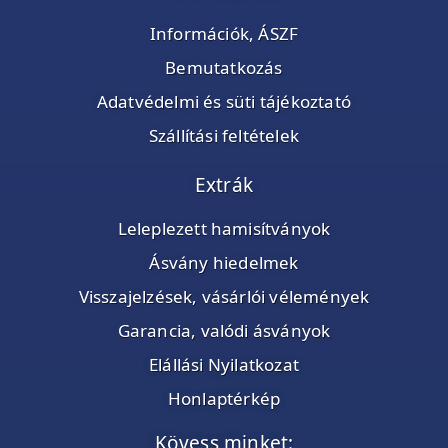
Információk, ÁSZF
Bemutatkozás
Adatvédelmi és süti tájékoztató
Szállítási feltételek
Extrák
Leleplezett hamisítványok
Ásvány hiedelmek
Visszajelzések, vásárlói vélemények
Garancia, valódi ásványok
Elállási Nyilatkozat
Honlaptérkép
Kövess minket: