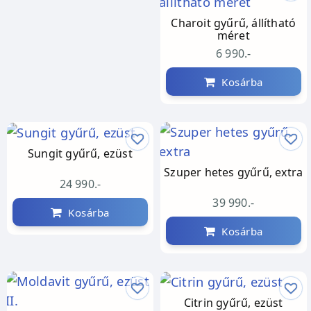
Charoit gyűrű, állítható
méret
6 990.-
Kosárba
Sungit gyűrű, ezüst
Szuper hetes gyűrű, extra
24 990.-
39 990.-
Kosárba
Kosárba
Citrin gyűrű, ezüst