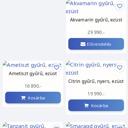
Akvamarin gyűrű, ezüst
29 990.-
Előrendelés
Ametiszt gyűrű, ezüst
Citrin gyűrű, nyers, ezüst
16 890.-
19 990.-
Kosárba
Kosárba