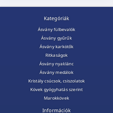
Kategóriák
Ásvány fülbevalók
Ásvány gyűrűk
Ásvány karkötők
Ritkaságok
Ásvány nyaklánc
Ásvány medálok
Kristály csúcsok, csiszolatok
Kövek gyógyhatás szerint
Marokkövek
Információk