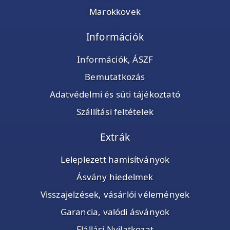
Marokkövek
Információk
Információk, ÁSZF
Bemutatkozás
Adatvédelmi és süti tájékoztató
Szállítási feltételek
Extrák
Leleplezett hamisítványok
Ásvány hiedelmek
Visszajelzések, vásárlói vélemények
Garancia, valódi ásványok
Elállási Nyilatkozat