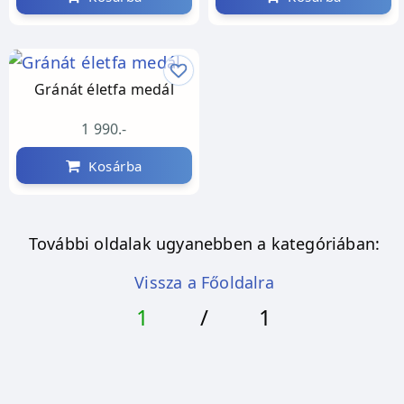
Gránát életfa medál
1 990.-
Kosárba
További oldalak ugyanebben a kategóriában:
Vissza a Főoldalra
1
/
1