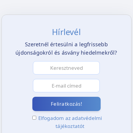
Hírlevél
Szeretnél értesülni a legfrissebb
újdonságokról és ásvány hiedelmekről?
Feliratkozás!
Elfogadom az adatvédelmi
tájékoztatót