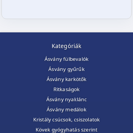
Kategóriák
Ásvány fülbevalók
Ásvány gyűrűk
Ásvány karkötők
Ritkaságok
Ásvány nyaklánc
Ásvány medálok
Kristály csúcsok, csiszolatok
Kövek gyógyhatás szerint