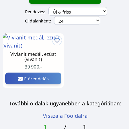
Rendezés:
Oldalanként:
Vivianit medál, ezüst
(vivanit)
39 900.-
Előrendelés
További oldalak ugyanebben a kategóriában:
Vissza a Főoldalra
1
/
1