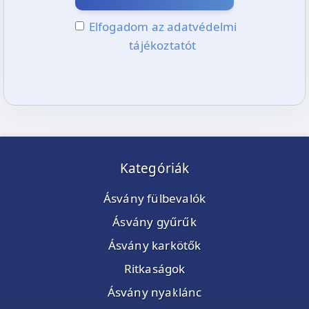
Elfogadom az adatvédelmi
tájékoztatót
Kategóriák
Ásvány fülbevalók
Ásvány gyűrűk
Ásvány karkötők
Ritkaságok
Ásvány nyaklánc