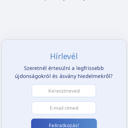
Hírlevél
Szeretnél értesülni a legfrissebb
újdonságokról és ásvány hiedelmekről?
Feliratkozás!