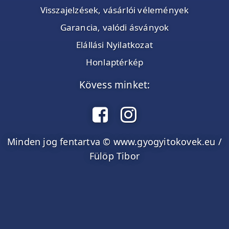
Visszajelzések, vásárlói vélemények
Garancia, valódi ásványok
Elállási Nyilatkozat
Honlaptérkép
Kövess minket:
Minden jog fentartva © www.gyogyitokovek.eu /
Fülöp Tibor