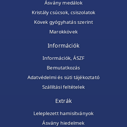
Ásvány medálok
Kristály csúcsok, csiszolatok
Kövek gyógyhatás szerint
Marokkövek
Információk
Információk, ÁSZF
Bemutatkozás
Adatvédelmi és süti tájékoztató
Szállítási feltételek
Extrák
Leleplezett hamisítványok
Ásvány hiedelmek