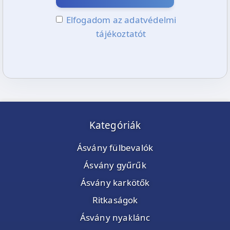
Elfogadom az adatvédelmi
tájékoztatót
Kategóriák
Ásvány fülbevalók
Ásvány gyűrűk
Ásvány karkötők
Ritkaságok
Ásvány nyaklánc