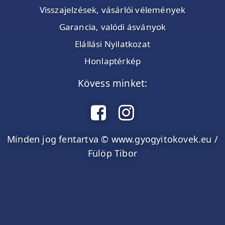
Visszajelzések, vásárlói vélemények
Garancia, valódi ásványok
Elállási Nyilatkozat
Honlaptérkép
Kövess minket:
Minden jog fentartva © www.gyogyitokovek.eu /
Fülöp Tibor