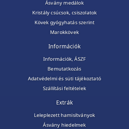
Ásvány medálok
Kristály csúcsok, csiszolatok
Kövek gyógyhatás szerint
Marokkövek
Információk
Információk, ÁSZF
Bemutatkozás
Adatvédelmi és süti tájékoztató
Szállítási feltételek
Extrák
Leleplezett hamisítványok
Ásvány hiedelmek