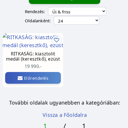
Rendezés:
Oldalanként:
RITKASÁG: kiasztolit
medál (keresztkő), ezüst
19 990.-
Előrendelés
További oldalak ugyanebben a kategóriában:
Vissza a Főoldalra
1
/
1