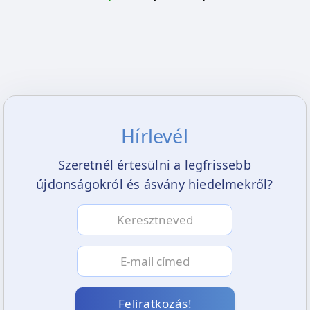
Hírlevél
Szeretnél értesülni a legfrissebb
újdonságokról és ásvány hiedelmekről?
Feliratkozás!