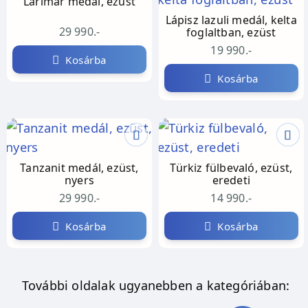
Larimar medál, ezüst
Lápisz lazuli medál, kelta
29 990.-
foglaltban, ezüst
19 990.-
Kosárba
Kosárba
Tanzanit medál, ezüst,
Türkiz fülbevaló, ezüst,
nyers
eredeti
29 990.-
14 990.-
Kosárba
Kosárba
További oldalak ugyanebben a kategóriában: