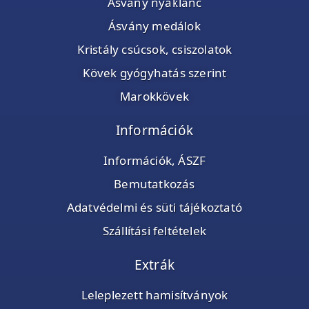
Ásvány nyaklánc
Ásvány medálok
Kristály csúcsok, csiszolatok
Kövek gyógyhatás szerint
Marokkövek
Információk
Információk, ÁSZF
Bemutatkozás
Adatvédelmi és süti tájékoztató
Szállítási feltételek
Extrák
Leleplezett hamisítványok