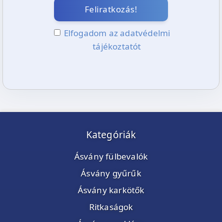
Feliratkozás!
Elfogadom az adatvédelmi
tájékoztatót
Kategóriák
Ásvány fülbevalók
Ásvány gyűrűk
Ásvány karkötők
Ritkaságok