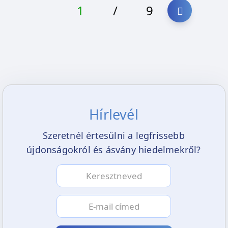
1
/
9
Hírlevél
Szeretnél értesülni a legfrissebb
újdonságokról és ásvány hiedelmekről?