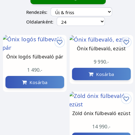
Rendezés:
Oldalanként:
Ónix fülbevaló, ezüst
Ónix logós fülbevaló pár
9 990.-
1 490.-
Kosárba
Kosárba
Zöld ónix fülbevaló ezüst
14 990.-