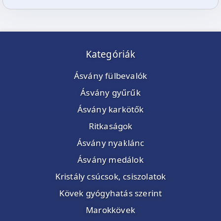
Kategóriák
Ásvány fülbevalók
Ásvány gyűrűk
Ásvány karkötők
Ritkaságok
Ásvány nyaklánc
Ásvány medálok
Kristály csúcsok, csiszolatok
Kövek gyógyhatás szerint
Marokkövek