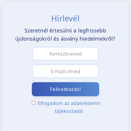
Hírlevél
Szeretnél értesülni a legfrissebb
újdonságokról és ásvány hiedelmekről?
Feliratkozás!
Elfogadom az adatvédelmi
tájékoztatót