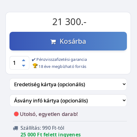
21 300.-
Kosárba
✔️ Pénzvisszafizetési garancia
18 éve megbízható forrás
Utolsó, egyetlen darab!
Szállítás: 990 Ft-tól
25 000 Ft felett ingyenes