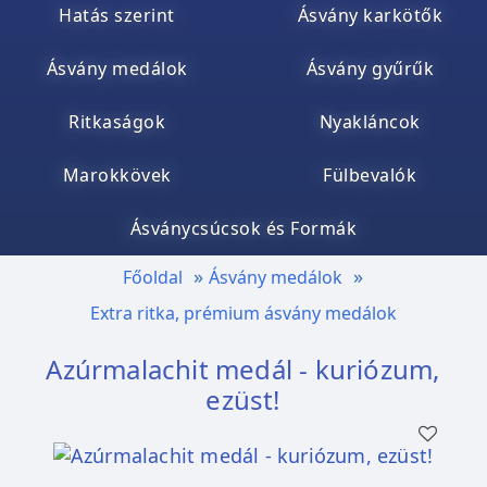
Hatás szerint
Ásvány karkötők
Ásvány medálok
Ásvány gyűrűk
Ritkaságok
Nyakláncok
Marokkövek
Fülbevalók
Ásványcsúcsok és Formák
Főoldal
Ásvány medálok
Extra ritka, prémium ásvány medálok
Azúrmalachit medál - kuriózum,
ezüst!