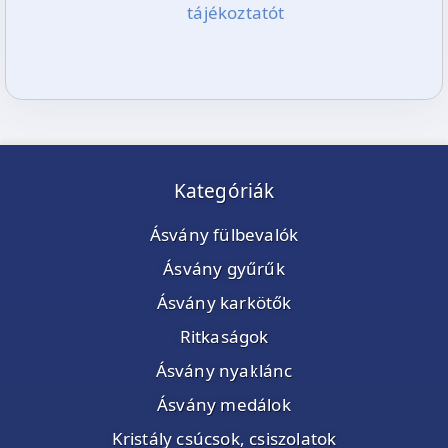
tájékoztatót
Kategóriák
Ásvány fülbevalók
Ásvány gyűrűk
Ásvány karkötők
Ritkaságok
Ásvány nyaklánc
Ásvány medálok
Kristály csúcsok, csiszolatok