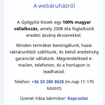
A webáruházról
A Gyógyító Kövek egy
100% magyar
vállalkozás
, amely 2008 óta foglalkozik
eredeti ásvány ékszerekkel.
Minden terméket bevizsgálunk, hazai
raktárunkból szállítunk, és belső eredetiség
garanciát vállalunk. Megrendelésed e-
mailen, telefonon, és a honlapon is
leadhatod.
Telefon:
+36 30 280 8628
(m.nap 11-17h
között)
Üzenet írása bármikor:
Kapcsolat