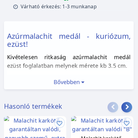
Várható érkezés: 1-3 munkanap
Azúrmalachit medál - kuriózum,
ezüst!
Kivételesen ritkaság azúrmalachit medál
ezüst foglalatban melynek mérete kb 3.5 cm.
Bővebben
Hasonló termékek