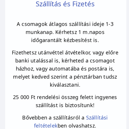
Szállítás és Fizetés
A csomagok átlagos szállítási ideje 1-3
munkanap. Kérhetsz 1 m.napos
időgarantált kézbesítést is.
Fizethetsz utánvéttel átvételkor, vagy előre
banki utalással is, kérheted a csomagot
házhoz, vagy automatába és postára is,
melyet kedved szerint a pénztárban tudsz
kiválasztani.
25 000 Ft rendelési összeg felett ingyenes
szállítást is biztosítunk!
Bővebben a szállításról a
Szállítási
feltételek
ben olvashatsz.