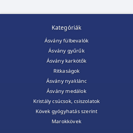
Kategóriák
Ásvány fülbevalók
Ásvány gyűrűk
Ásvány karkötők
Ritkaságok
Ásvány nyaklánc
Ásvány medálok
Kristály csúcsok, csiszolatok
Kövek gyógyhatás szerint
Marokkövek