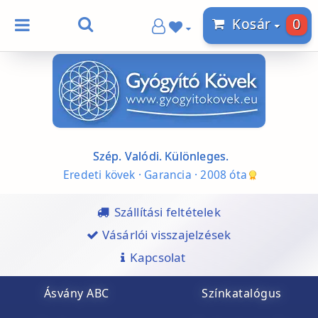
0
Kosár
Szép. Valódi. Különleges.
Eredeti kövek · Garancia · 2008 óta
Szállítási feltételek
Vásárlói visszajelzések
Kapcsolat
Ásvány ABC
Színkatalógus