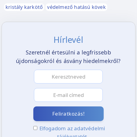
kristály karkötő
védelmező hatású kövek
Hírlevél
Szeretnél értesülni a legfrissebb
újdonságokról és ásvány hiedelmekről?
Feliratkozás!
Elfogadom az adatvédelmi
tájékoztatót