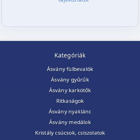
Kategóriák
Ásvány fülbevalók
Ásvány gyűrűk
Ásvány karkötők
Ritkaságok
Ásvány nyaklánc
Ásvány medálok
Kristály csúcsok, csiszolatok