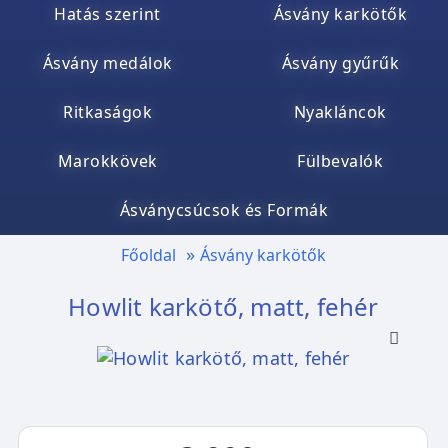
Hatás szerint
Ásvány karkötők
Ásvány medálok
Ásvány gyűrűk
Ritkaságok
Nyakláncok
Marokkövek
Fülbevalók
Ásványcsúcsok és Formák
Főoldal
Ásvány karkötők
Howlit karkötő, matt, fehér