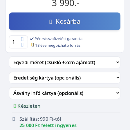
3 990.-
Kosárba
✔️ Pénzvisszafizetési garancia
18 éve megbízható forrás
Készleten
Szállítás: 990 Ft-tól
25 000 Ft felett ingyenes