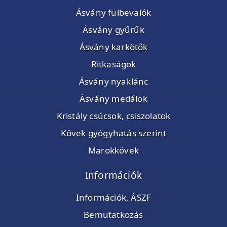
Ásvány fülbevalók
Ásvány gyűrűk
Ásvány karkötők
Ritkaságok
Ásvány nyaklánc
Ásvány medálok
Kristály csúcsok, csiszolatok
Kövek gyógyhatás szerint
Marokkövek
Információk
Információk, ÁSZF
Bemutatkozás