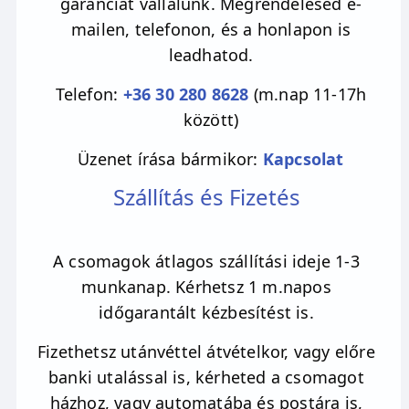
garanciát vállalunk. Megrendelésed e-
mailen, telefonon, és a honlapon is
leadhatod.
Telefon:
+36 30 280 8628
(m.nap 11-17h
között)
Üzenet írása bármikor:
Kapcsolat
Szállítás és Fizetés
A csomagok átlagos szállítási ideje 1-3
munkanap. Kérhetsz 1 m.napos
időgarantált kézbesítést is.
Fizethetsz utánvéttel átvételkor, vagy előre
banki utalással is, kérheted a csomagot
házhoz, vagy automatába és postára is,