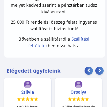
melyet kedved szerint a pénztárban tudsz
kiválasztani.
25 000 Ft rendelési összeg felett ingyenes
szállítást is biztosítunk!
Bővebben a szállításról a
Szállítási
feltételek
ben olvashatsz.
Elégedett ügyfeleink
Szilvia
Orsolya
Örülök hogy
Külön értékelem és