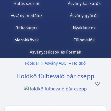
Hatás szerint
Ásvány karkötők
Ásvány medálok
Ásvány gyűrűk
Ritkaságok
Nyakláncok
Marokkövek
Fülbevalók
Ásványcsúcsok és Formák
Főoldal
Ásvány ABC
Holdkő
Holdkő fülbevaló pár csepp