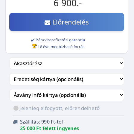
6 900.-
Előrendelés
✔️ Pénzvisszafizetési garancia
18 éve megbízható forrás
Jelenleg elfogyott, előrendelhető
Szállítás: 990 Ft-tól
25 000 Ft felett ingyenes