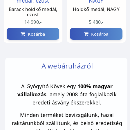
Barack holdkő medál,
Holdkő medál, NAGY
ezüst
14 990.-
5 480.-
Kosárba
Kosárba
A webáruházról
A Gyógyító Kövek egy
100% magyar
vállalkozás
, amely 2008 óta foglalkozik
eredeti ásvány ékszerekkel.
Minden terméket bevizsgálunk, hazai
raktárunkból szállítunk, és belső eredetiség