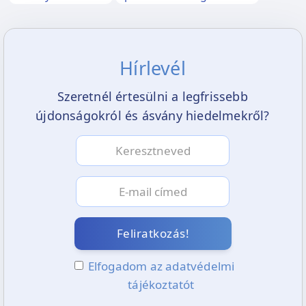
Hírlevél
Szeretnél értesülni a legfrissebb
újdonságokról és ásvány hiedelmekről?
Feliratkozás!
Elfogadom az adatvédelmi
tájékoztatót