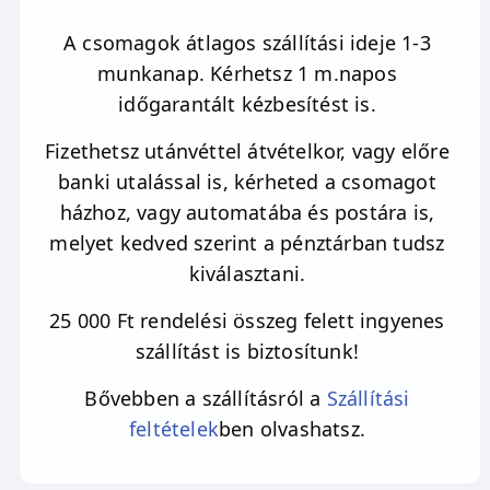
A csomagok átlagos szállítási ideje 1-3
munkanap. Kérhetsz 1 m.napos
időgarantált kézbesítést is.
Fizethetsz utánvéttel átvételkor, vagy előre
banki utalással is, kérheted a csomagot
házhoz, vagy automatába és postára is,
melyet kedved szerint a pénztárban tudsz
kiválasztani.
25 000 Ft rendelési összeg felett ingyenes
szállítást is biztosítunk!
Bővebben a szállításról a
Szállítási
feltételek
ben olvashatsz.