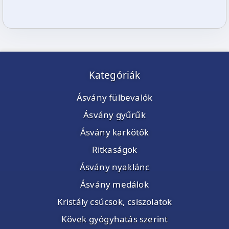
Kategóriák
Ásvány fülbevalók
Ásvány gyűrűk
Ásvány karkötők
Ritkaságok
Ásvány nyaklánc
Ásvány medálok
Kristály csúcsok, csiszolatok
Kövek gyógyhatás szerint