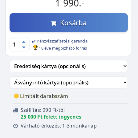
1 990.-
Kosárba
✔️ Pénzvisszafizetési garancia
18 éve megbízható forrás
Limitált darabszám
Szállítás: 990 Ft-tól
25 000 Ft felett ingyenes
Várható érkezés: 1-3 munkanap