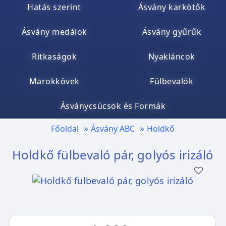
Hatás szerint
Ásvány karkötők
Ásvány medálok
Ásvány gyűrűk
Ritkaságok
Nyakláncok
Marokkövek
Fülbevalók
Ásványcsúcsok és Formák
Főoldal
Ásvány ABC
Holdkő
Holdkő fülbevaló pár, golyós irizáló