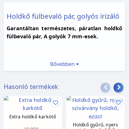
Holdkő fülbevaló pár, golyós irizáló
Garantáltan természetes, páratlan holdkő
fülbevaló pár, A golyók 7 mm-esek.
Bővebben
Hasonló termékek
Extra holdkő karkötő
Holdkő gyűrű, nyers