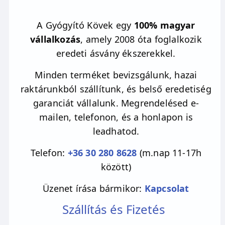
A Gyógyító Kövek egy
100% magyar
vállalkozás
, amely 2008 óta foglalkozik
eredeti ásvány ékszerekkel.
Minden terméket bevizsgálunk, hazai
raktárunkból szállítunk, és belső eredetiség
garanciát vállalunk. Megrendelésed e-
mailen, telefonon, és a honlapon is
leadhatod.
Telefon:
+36 30 280 8628
(m.nap 11-17h
között)
Üzenet írása bármikor:
Kapcsolat
Szállítás és Fizetés