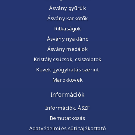
Ásvány gyűrűk
Ásvány karkötők
Ritkaságok
Ásvány nyaklánc
Ásvány medálok
Kristály csúcsok, csiszolatok
Kövek gyógyhatás szerint
Marokkövek
Információk
Információk, ÁSZF
Bemutatkozás
Adatvédelmi és süti tájékoztató