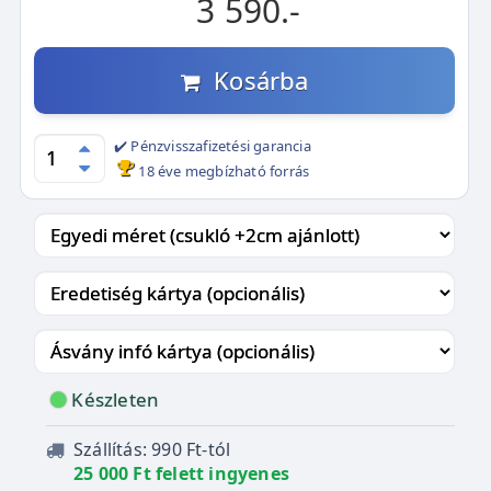
3 590.-
Kosárba
✔️ Pénzvisszafizetési garancia
18 éve megbízható forrás
Készleten
Szállítás: 990 Ft-tól
25 000 Ft felett ingyenes