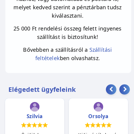
melyet kedved szerint a pénztárban tudsz
kiválasztani.
25 000 Ft rendelési összeg felett ingyenes
szállítást is biztosítunk!
Bővebben a szállításról a
Szállítási
feltételek
ben olvashatsz.
Elégedett ügyfeleink
Szilvia
Orsolya