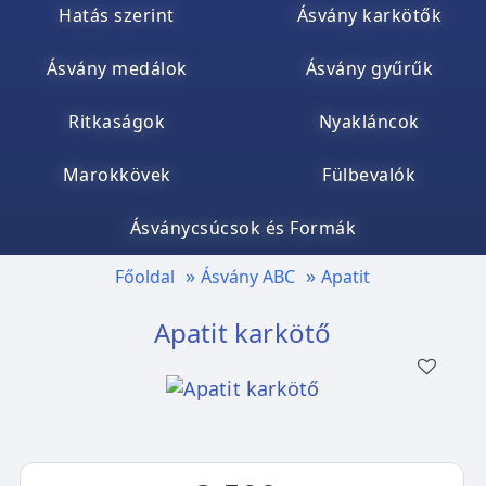
Hatás szerint
Ásvány karkötők
Ásvány medálok
Ásvány gyűrűk
Ritkaságok
Nyakláncok
Marokkövek
Fülbevalók
Ásványcsúcsok és Formák
Főoldal
Ásvány ABC
Apatit
Apatit karkötő