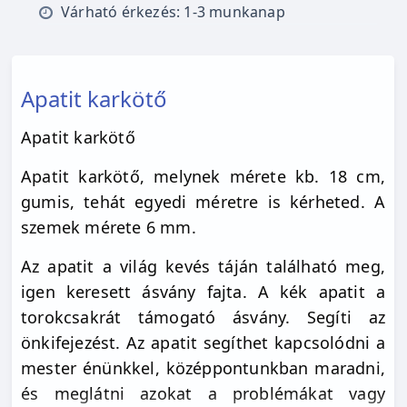
Várható érkezés: 1-3 munkanap
Apatit karkötő
Apatit karkötő
Apatit karkötő, melynek mérete kb. 18 cm,
gumis, tehát egyedi méretre is kérheted. A
szemek mérete 6 mm.
Az apatit a világ kevés táján található meg,
igen keresett ásvány fajta. A kék apatit a
torokcsakrát támogató ásvány. Segíti az
önkifejezést. Az apatit segíthet kapcsolódni a
mester énünkkel, középpontunkban maradni,
és meglátni azokat a problémákat vagy