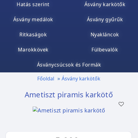
Hatás szerint
Ásvány karkötők
Ásvány medálok
Ásvány gyűrűk
Ritkaságok
Nyakláncok
Marokkövek
Fülbevalók
Ásványcsúcsok és Formák
Főoldal
Ásvány karkötők
Ametiszt piramis karkötő