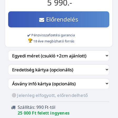
5 990.-
Előrendelés
✔️ Pénzvisszafizetési garancia
18 éve megbízható forrás
Jelenleg elfogyott, előrendelhető
Szállítás: 990 Ft-tól
25 000 Ft felett ingyenes