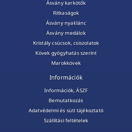
Ásvány karkötők
Ritkaságok
Ásvány nyaklánc
Ásvány medálok
Kristály csúcsok, csiszolatok
Kövek gyógyhatás szerint
Marokkövek
Információk
Információk, ÁSZF
Bemutatkozás
Adatvédelmi és süti tájékoztató
Szállítási feltételek