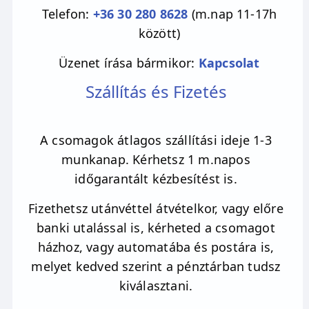
Telefon:
+36 30 280 8628
(m.nap 11-17h
között)
Üzenet írása bármikor:
Kapcsolat
Szállítás és Fizetés
A csomagok átlagos szállítási ideje 1-3
munkanap. Kérhetsz 1 m.napos
időgarantált kézbesítést is.
Fizethetsz utánvéttel átvételkor, vagy előre
banki utalással is, kérheted a csomagot
házhoz, vagy automatába és postára is,
melyet kedved szerint a pénztárban tudsz
kiválasztani.