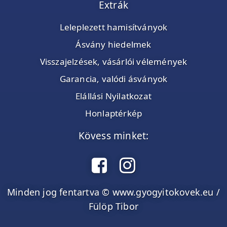
Extrák
Leleplezett hamisítványok
Ásvány hiedelmek
Visszajelzések, vásárlói vélemények
Garancia, valódi ásványok
Elállási Nyilatkozat
Honlaptérkép
Kövess minket:
Minden jog fentartva © www.gyogyitokovek.eu /
Fülöp Tibor