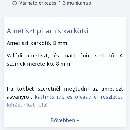
Várható érkezés: 1-3 munkanap
Ametiszt piramis karkötő
Ametiszt karkötő, 8 mm
Valódi ametiszt, és matt ónix karkötő. A
szemek mérete kb. 8 mm.
Ha többet szeretnél megtudni az ametiszt
ásványról,
kattints ide és olvasd el részletes
leírásunkat róla!
Bővebben