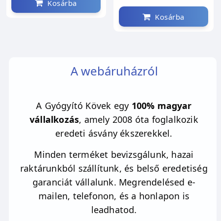
Kosárba
Kosárba
A webáruházról
A Gyógyító Kövek egy
100% magyar
vállalkozás
, amely 2008 óta foglalkozik
eredeti ásvány ékszerekkel.
Minden terméket bevizsgálunk, hazai
raktárunkból szállítunk, és belső eredetiség
garanciát vállalunk. Megrendelésed e-
mailen, telefonon, és a honlapon is
leadhatod.