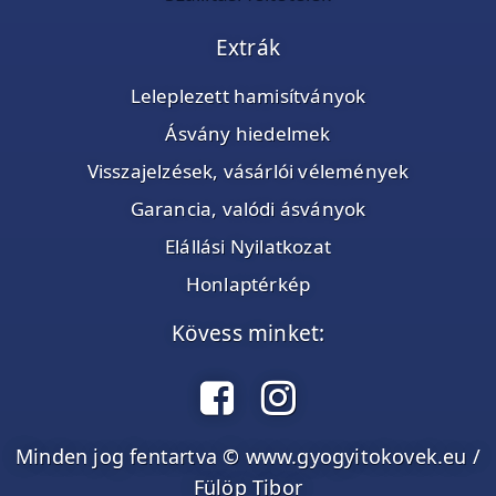
Extrák
Leleplezett hamisítványok
Ásvány hiedelmek
Visszajelzések, vásárlói vélemények
Garancia, valódi ásványok
Elállási Nyilatkozat
Honlaptérkép
Kövess minket:
Minden jog fentartva © www.gyogyitokovek.eu /
Fülöp Tibor