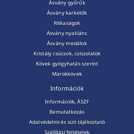
Ásvány gyűrűk
Ásvány karkötők
Ritkaságok
Ásvány nyaklánc
Ásvány medálok
Kristály csúcsok, csiszolatok
Kövek gyógyhatás szerint
Marokkövek
Információk
Információk, ÁSZF
Bemutatkozás
Adatvédelmi és süti tájékoztató
Szállítási feltételek