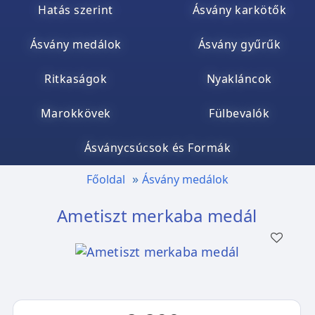
Hatás szerint
Ásvány karkötők
Ásvány medálok
Ásvány gyűrűk
Ritkaságok
Nyakláncok
Marokkövek
Fülbevalók
Ásványcsúcsok és Formák
Főoldal
Ásvány medálok
Ametiszt merkaba medál