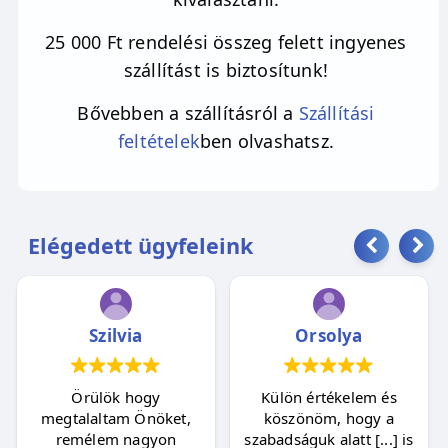
25 000 Ft rendelési összeg felett ingyenes
szállítást is biztosítunk!
Bővebben a szállításról a
Szállítási
feltételek
ben olvashatsz.
Elégedett ügyfeleink
Szilvia
Orsolya
Örülök hogy
Külön értékelem és
megtalaltam Önöket,
köszönöm, hogy a
remélem nagyon
szabadságuk alatt [...] is