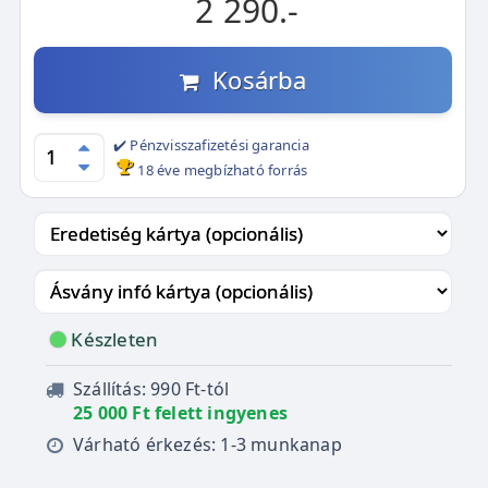
2 290.-
Kosárba
✔️ Pénzvisszafizetési garancia
18 éve megbízható forrás
Készleten
Szállítás: 990 Ft-tól
25 000 Ft felett ingyenes
Várható érkezés: 1-3 munkanap