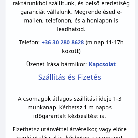
raktárunkból szállítunk, és belső eredetiség
garanciát vállalunk. Megrendelésed e-
mailen, telefonon, és a honlapon is
leadhatod.
Telefon:
+36 30 280 8628
(m.nap 11-17h
között)
Üzenet írása bármikor:
Kapcsolat
Szállítás és Fizetés
A csomagok átlagos szállítási ideje 1-3
munkanap. Kérhetsz 1 m.napos
időgarantált kézbesítést is.
Fizethetsz utánvéttel átvételkor, vagy előre
banki utalással is, kérheted a csomagot