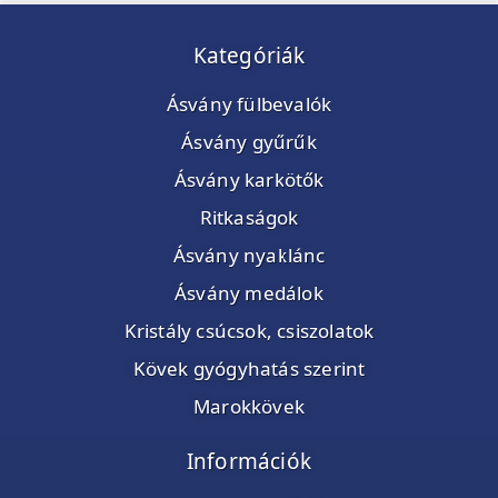
Kategóriák
Ásvány fülbevalók
Ásvány gyűrűk
Ásvány karkötők
Ritkaságok
Ásvány nyaklánc
Ásvány medálok
Kristály csúcsok, csiszolatok
Kövek gyógyhatás szerint
Marokkövek
Információk