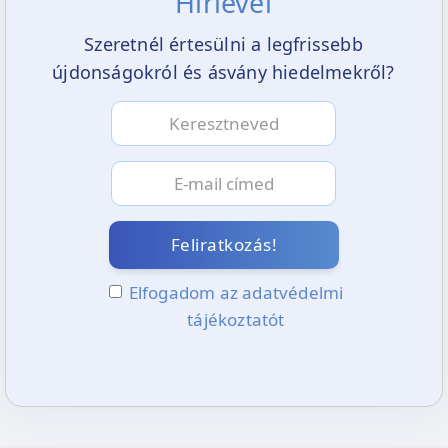
Hírlevél
Szeretnél értesülni a legfrissebb
újdonságokról és ásvány hiedelmekről?
Feliratkozás!
Elfogadom az adatvédelmi
tájékoztatót