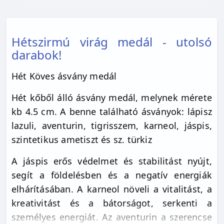
Hétszirmú virág medál - utolsó
darabok!
Hét Köves ásvány medál
Hét kőből álló ásvány medál, melynek mérete
kb 4.5 cm. A benne található ásványok: lápisz
lazuli, aventurin, tigrisszem, karneol, jáspis,
szintetikus ametiszt és sz. türkiz
A jáspis erős védelmet és stabilitást nyújt,
segít a földelésben és a negatív energiák
elhárításában. A karneol növeli a vitalitást, a
kreativitást és a bátorságot, serkenti a
személyes energiát. Az aventurin a szerencse