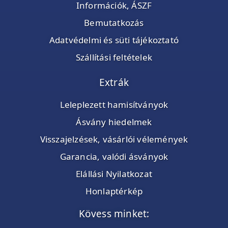
Információk, ÁSZF
Bemutatkozás
Adatvédelmi és süti tájékoztató
Szállítási feltételek
Extrák
Leleplezett hamisítványok
Ásvány hiedelmek
Visszajelzések, vásárlói vélemények
Garancia, valódi ásványok
Elállási Nyilatkozat
Honlaptérkép
Kövess minket: