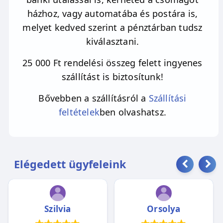
házhoz, vagy automatába és postára is,
melyet kedved szerint a pénztárban tudsz
kiválasztani.
25 000 Ft rendelési összeg felett ingyenes
szállítást is biztosítunk!
Bővebben a szállításról a
Szállítási
feltételek
ben olvashatsz.
Elégedett ügyfeleink
Szilvia
Orsolya