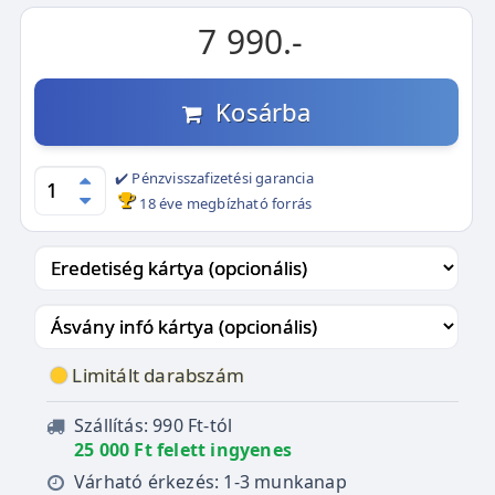
7 990.-
Kosárba
✔️ Pénzvisszafizetési garancia
18 éve megbízható forrás
Limitált darabszám
Szállítás: 990 Ft-tól
25 000 Ft felett ingyenes
Várható érkezés: 1-3 munkanap