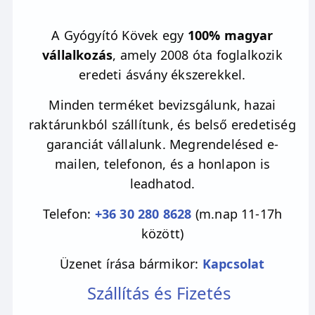
A Gyógyító Kövek egy
100% magyar
vállalkozás
, amely 2008 óta foglalkozik
eredeti ásvány ékszerekkel.
Minden terméket bevizsgálunk, hazai
raktárunkból szállítunk, és belső eredetiség
garanciát vállalunk. Megrendelésed e-
mailen, telefonon, és a honlapon is
leadhatod.
Telefon:
+36 30 280 8628
(m.nap 11-17h
között)
Üzenet írása bármikor:
Kapcsolat
Szállítás és Fizetés