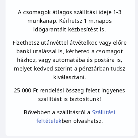
A csomagok átlagos szállítási ideje 1-3
munkanap. Kérhetsz 1 m.napos
időgarantált kézbesítést is.
Fizethetsz utánvéttel átvételkor, vagy előre
banki utalással is, kérheted a csomagot
házhoz, vagy automatába és postára is,
melyet kedved szerint a pénztárban tudsz
kiválasztani.
25 000 Ft rendelési összeg felett ingyenes
szállítást is biztosítunk!
Bővebben a szállításról a
Szállítási
feltételek
ben olvashatsz.