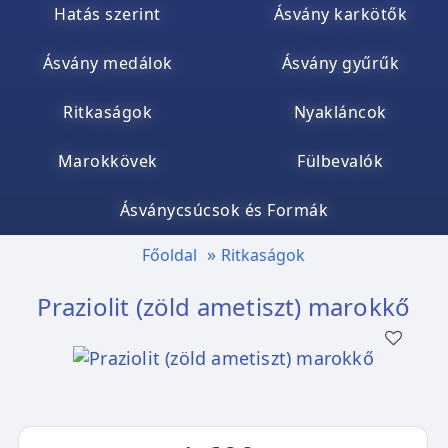
Hatás szerint
Ásvány karkötők
Ásvány medálok
Ásvány gyűrűk
Ritkaságok
Nyakláncok
Marokkövek
Fülbevalók
Ásványcsúcsok és Formák
Főoldal
Ritkaságok
Praziolit (zöld ametiszt) marokkő