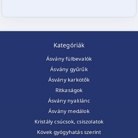
Kategóriák
Ásvány fülbevalók
Ásvány gyűrűk
Ásvány karkötők
Ritkaságok
Ásvány nyaklánc
Ásvány medálok
Kristály csúcsok, csiszolatok
Kövek gyógyhatás szerint