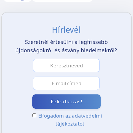
Hírlevél
Szeretnél értesülni a legfrissebb
újdonságokról és ásvány hiedelmekről?
Feliratkozás!
Elfogadom az adatvédelmi
tájékoztatót