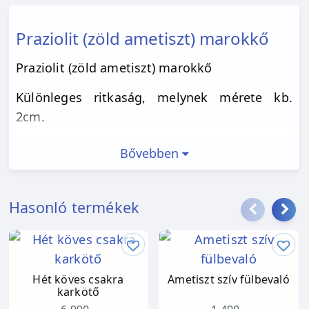
Praziolit (zöld ametiszt) marokkő
Praziolit (zöld ametiszt) marokkő
Különleges ritkaság, melynek mérete kb.
2cm.
Bővebben
Hasonló termékek
Hét köves csakra
Ametiszt szív fülbevaló
karkötő