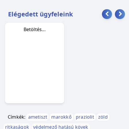
Elégedett ügyfeleink
Betöltés...
Címkék:
ametiszt
marokkő
praziolit
zöld
ritkaságok
védelmező hatású kövek