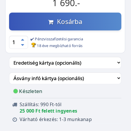
1 690.-
Kosárba
✔️ Pénzvisszafizetési garancia
18 éve megbízható forrás
Készleten
Szállítás: 990 Ft-tól
25 000 Ft felett ingyenes
Várható érkezés: 1-3 munkanap