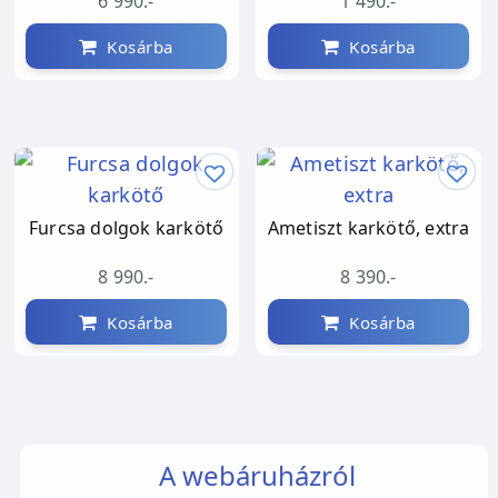
6 990.-
1 490.-
Kosárba
Kosárba
Furcsa dolgok karkötő
Ametiszt karkötő, extra
8 990.-
8 390.-
Kosárba
Kosárba
A webáruházról