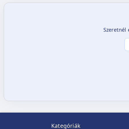
Szeretnél 
Kategóriák