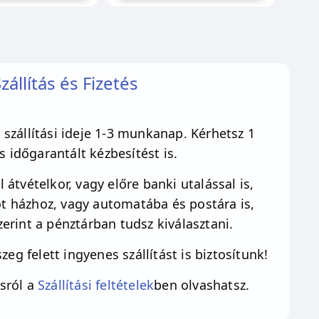
zállítás és Fizetés
szállítási ideje 1-3 munkanap. Kérhetsz 1
 időgarantált kézbesítést is.
 átvételkor, vagy előre banki utalással is,
 házhoz, vagy automatába és postára is,
erint a pénztárban tudsz kiválasztani.
zeg felett ingyenes szállítást is biztosítunk!
sról a
Szállítási feltételek
ben olvashatsz.