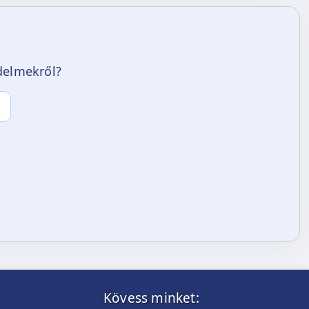
edelmekről?
Kövess minket: