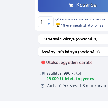
Kosárba
✔️ Pénzvisszafizetési garancia
18 éve megbízható forrás
Utolsó, egyetlen darab!
Szállítás: 990 Ft-tól
25 000 Ft felett ingyenes
Várható érkezés: 1-3 munkanap