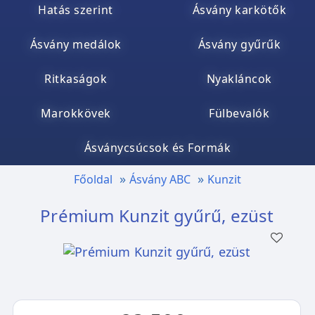
Hatás szerint
Ásvány karkötők
Ásvány medálok
Ásvány gyűrűk
Ritkaságok
Nyakláncok
Marokkövek
Fülbevalók
Ásványcsúcsok és Formák
Főoldal
Ásvány ABC
Kunzit
Prémium Kunzit gyűrű, ezüst