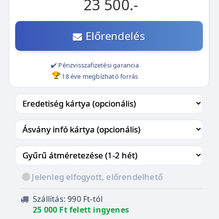
23 500.-
Előrendelés
✔️ Pénzvisszafizetési garancia
18 éve megbízható forrás
Jelenleg elfogyott, előrendelhető
Szállítás: 990 Ft-tól
25 000 Ft felett ingyenes