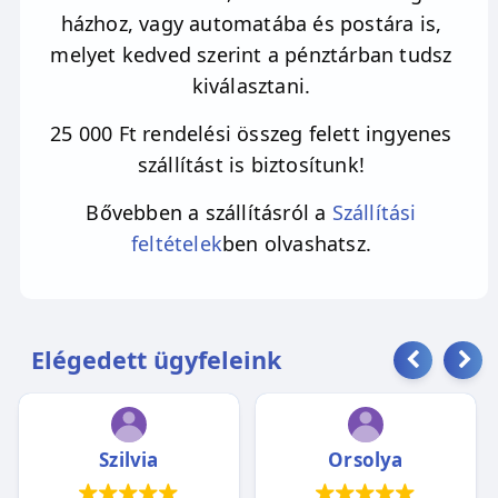
házhoz, vagy automatába és postára is,
melyet kedved szerint a pénztárban tudsz
kiválasztani.
25 000 Ft rendelési összeg felett ingyenes
szállítást is biztosítunk!
Bővebben a szállításról a
Szállítási
feltételek
ben olvashatsz.
Elégedett ügyfeleink
Szilvia
Orsolya