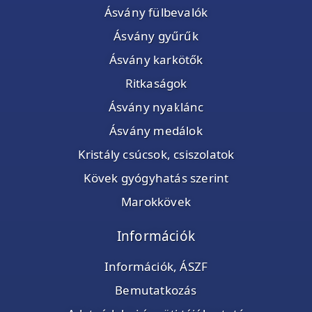
Ásvány fülbevalók
Ásvány gyűrűk
Ásvány karkötők
Ritkaságok
Ásvány nyaklánc
Ásvány medálok
Kristály csúcsok, csiszolatok
Kövek gyógyhatás szerint
Marokkövek
Információk
Információk, ÁSZF
Bemutatkozás