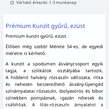
Várható érkezés: 1-3 munkanap
Prémium Kunzit gyűrű, ezüst
Premium kunzit gyűrű, ezüst.
Élőben még szebb! Mérete 54-es, de egyedi
méretre is kérhető.
A kunzit a spodumen ásványcsoport egyik
tagja, a szilikátok osztályába tartozik.
A
hiddenit halvány rózsaszín változata, ritka
és nehezen beszerezhető ásvány.
Gyengéd
színárnyalatai rózsaszín, ibolyavörös és bíbor
színekben pompáznak, igazán nőiesek és
csábítóak. A lilás-rózsaszín árnyalatot a