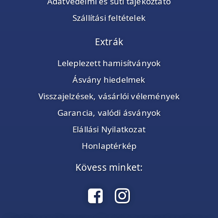
Adatvédelmi és süti tájékoztató
Szállítási feltételek
Extrák
Leleplezett hamisítványok
Ásvány hiedelmek
Visszajelzések, vásárlói vélemények
Garancia, valódi ásványok
Elállási Nyilatkozat
Honlaptérkép
Kövess minket: