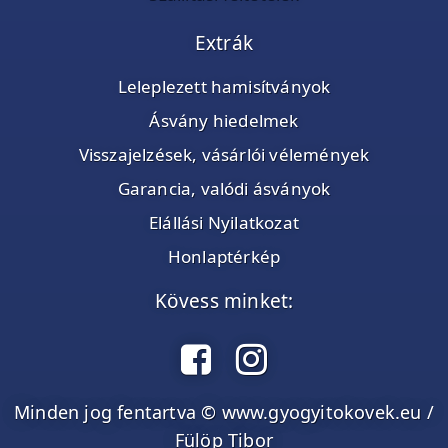
Extrák
Leleplezett hamisítványok
Ásvány hiedelmek
Visszajelzések, vásárlói vélemények
Garancia, valódi ásványok
Elállási Nyilatkozat
Honlaptérkép
Kövess minket:
Minden jog fentartva © www.gyogyitokovek.eu /
Fülöp Tibor