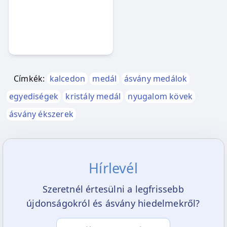
Címkék:
kalcedon
medál
ásvány medálok
egyediségek
kristály medál
nyugalom kövek
ásvány ékszerek
Hírlevél
Szeretnél értesülni a legfrissebb
újdonságokról és ásvány hiedelmekről?