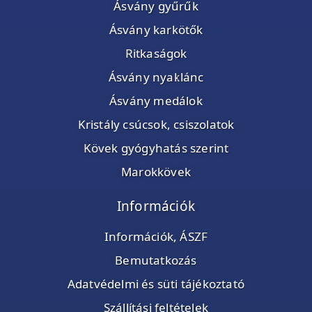
Ásvány gyűrűk
Ásvány karkötők
Ritkaságok
Ásvány nyaklánc
Ásvány medálok
Kristály csúcsok, csiszolatok
Kövek gyógyhatás szerint
Marokkövek
Információk
Információk, ÁSZF
Bemutatkozás
Adatvédelmi és süti tájékoztató
Szállítási feltételek