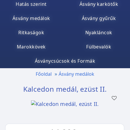
Hatás szerint
Ásvány karkötők
Ásvány medálok
Ásvány gyűrűk
Ritkaságok
Nyakláncok
Marokkövek
Fülbevalók
Ásványcsúcsok és Formák
Főoldal
Ásvány medálok
Kalcedon medál, ezüst II.