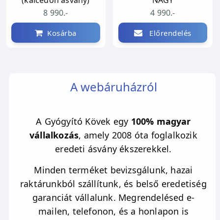
8 990.-
4 990.-
Kosárba
Előrendelés
A webáruházról
A Gyógyító Kövek egy
100% magyar
vállalkozás
, amely 2008 óta foglalkozik
eredeti ásvány ékszerekkel.
Minden terméket bevizsgálunk, hazai
raktárunkból szállítunk, és belső eredetiség
garanciát vállalunk. Megrendelésed e-
mailen, telefonon, és a honlapon is