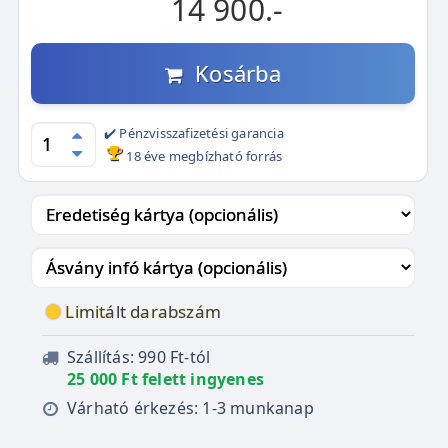
14 900.-
Kosárba
✔️ Pénzvisszafizetési garancia
18 éve megbízható forrás
Limitált darabszám
Szállítás: 990 Ft-tól
25 000 Ft felett ingyenes
Várható érkezés: 1-3 munkanap