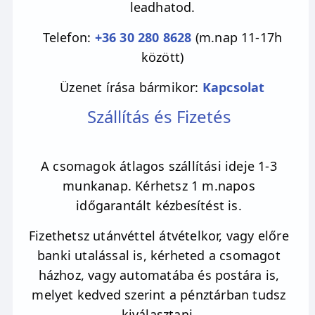
leadhatod.
Telefon:
+36 30 280 8628
(m.nap 11-17h
között)
Üzenet írása bármikor:
Kapcsolat
Szállítás és Fizetés
A csomagok átlagos szállítási ideje 1-3
munkanap. Kérhetsz 1 m.napos
időgarantált kézbesítést is.
Fizethetsz utánvéttel átvételkor, vagy előre
banki utalással is, kérheted a csomagot
házhoz, vagy automatába és postára is,
melyet kedved szerint a pénztárban tudsz
kiválasztani.