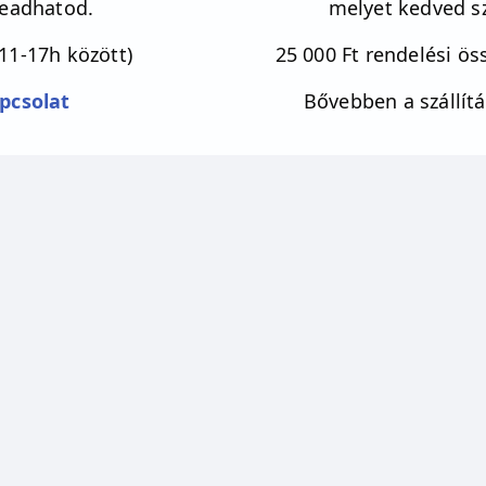
leadhatod.
melyet kedved sz
11-17h között)
25 000 Ft rendelési öss
pcsolat
Bővebben a szállítá