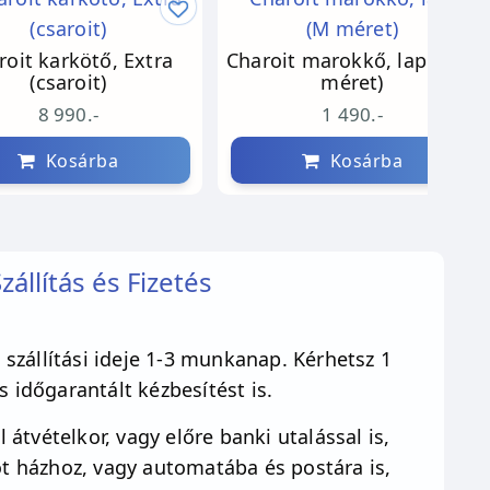
roit karkötő, Extra
Charoit marokkő, lapos (M
(csaroit)
méret)
8 990.-
1 490.-
Kosárba
Kosárba
zállítás és Fizetés
szállítási ideje 1-3 munkanap. Kérhetsz 1
 időgarantált kézbesítést is.
 átvételkor, vagy előre banki utalással is,
 házhoz, vagy automatába és postára is,