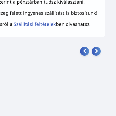
erint a pénztárban tudsz kiválasztani.
zeg felett ingyenes szállítást is biztosítunk!
sról a
Szállítási feltételek
ben olvashatsz.