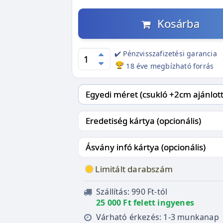
Kosárba
✔️ Pénzvisszafizetési garancia
18 éve megbízható forrás
Limitált darabszám
Szállítás: 990 Ft-tól
25 000 Ft felett ingyenes
Várható érkezés: 1-3 munkanap