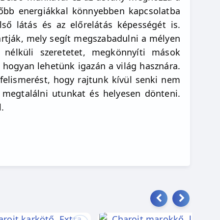
elsőbb energiákkal könnyebben kapcsolatba
ső látás és az előrelátás képességét is.
tartják, mely segít megszabadulni a mélyen
l nélküli szeretetet, megkönnyíti mások
 hogyan lehetünk igazán a világ hasznára.
 felismerést, hogy rajtunk kívül senki nem
 megtalálni utunkat és helyesen dönteni.
.