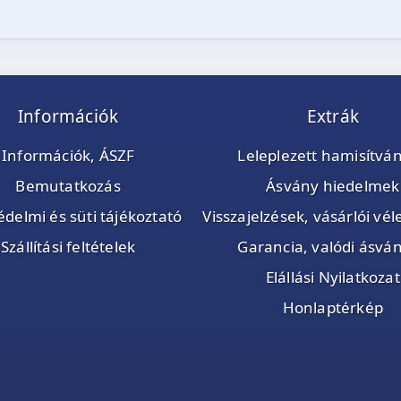
Információk
Extrák
Információk, ÁSZF
Leleplezett hamisítvá
Bemutatkozás
Ásvány hiedelmek
delmi és süti tájékoztató
Visszajelzések, vásárlói v
Szállítási feltételek
Garancia, valódi ásvá
Elállási Nyilatkozat
Honlaptérkép