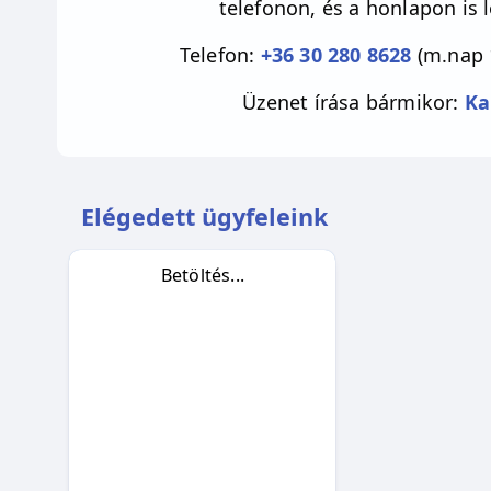
telefonon, és a honlapon is 
Telefon:
+36 30 280 8628
(m.nap 
Üzenet írása bármikor:
Ka
Elégedett ügyfeleink
Betöltés...