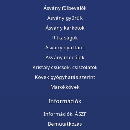
Ásvány fülbevalók
Ásvány gyűrűk
Ásvány karkötők
Ritkaságok
Ásvány nyaklánc
Ásvány medálok
Kristály csúcsok, csiszolatok
Kövek gyógyhatás szerint
Marokkövek
Információk
Információk, ÁSZF
Bemutatkozás