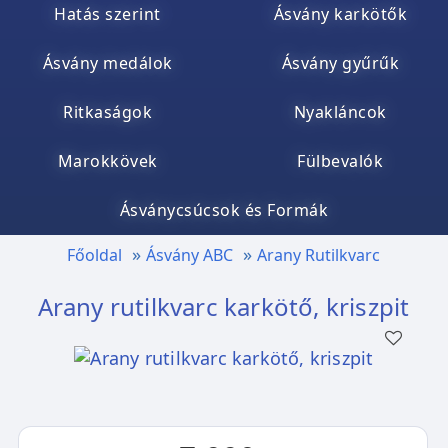
Hatás szerint
Ásvány karkötők
Ásvány medálok
Ásvány gyűrűk
Ritkaságok
Nyakláncok
Marokkövek
Fülbevalók
Ásványcsúcsok és Formák
Főoldal
Ásvány ABC
Arany Rutilkvarc
Arany rutilkvarc karkötő, kriszpit