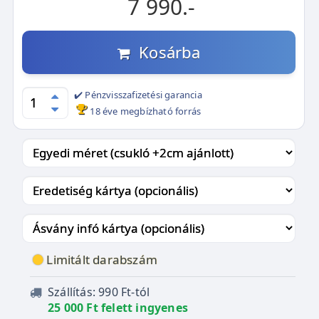
7 990.-
Kosárba
✔️ Pénzvisszafizetési garancia
18 éve megbízható forrás
Limitált darabszám
Szállítás: 990 Ft-tól
25 000 Ft felett ingyenes