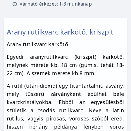
Várható érkezés: 1-3 munkanap
Arany rutilkvarc karkötő, kriszpit
Arany rutilkvarc karkötő
Egyedi aranyrutilkvarc (kriszpit) karkötő,
melynek mérete kb. 18 cm (gumis, tehát 18-
22 cm). A szemek mérete kb.8 mm.
A rutil (titán-dioxid) egy titántartalmú ásvány,
mely tűszerű zárványként épülhet bele
kvarckristályokba. Ebből az egyesülésből
születik a csodás rutilkvarc. Neve a latin
rutilus, vagyis pirosas, vöröses szóból ered,
hiszen néhány példánya fényben vörös