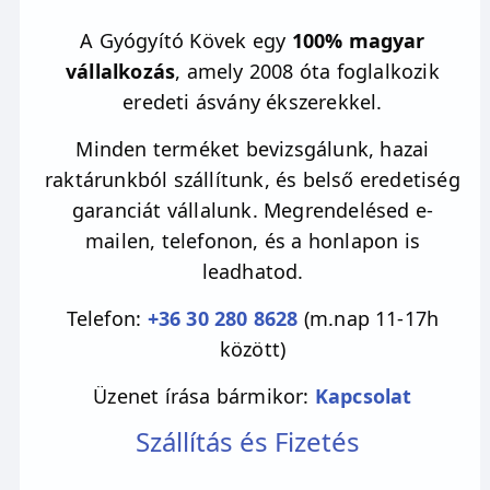
A Gyógyító Kövek egy
100% magyar
vállalkozás
, amely 2008 óta foglalkozik
eredeti ásvány ékszerekkel.
Minden terméket bevizsgálunk, hazai
raktárunkból szállítunk, és belső eredetiség
garanciát vállalunk. Megrendelésed e-
mailen, telefonon, és a honlapon is
leadhatod.
Telefon:
+36 30 280 8628
(m.nap 11-17h
között)
Üzenet írása bármikor:
Kapcsolat
Szállítás és Fizetés