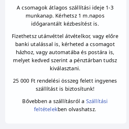
A csomagok átlagos szállítási ideje 1-3
munkanap. Kérhetsz 1 m.napos
időgarantált kézbesítést is.
Fizethetsz utánvéttel átvételkor, vagy előre
banki utalással is, kérheted a csomagot
házhoz, vagy automatába és postára is,
melyet kedved szerint a pénztárban tudsz
kiválasztani.
25 000 Ft rendelési összeg felett ingyenes
szállítást is biztosítunk!
Bővebben a szállításról a
Szállítási
feltételek
ben olvashatsz.