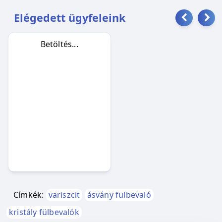
Elégedett ügyfeleink
Betöltés...
Címkék:
variszcit
ásvány fülbevaló
kristály fülbevalók