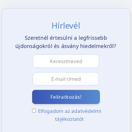
Hírlevél
Szeretnél értesülni a legfrissebb
újdonságokról és ásvány hiedelmekről?
Feliratkozás!
Elfogadom az adatvédelmi
tájékoztatót