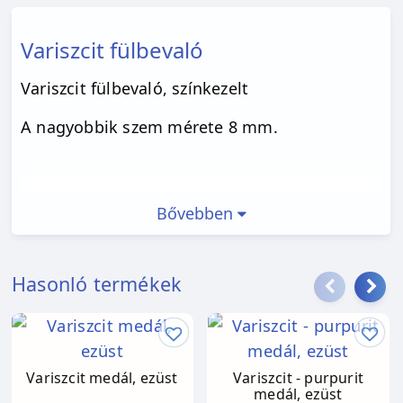
Variszcit fülbevaló
Variszcit fülbevaló, színkezelt
A nagyobbik szem mérete 8 mm.
Bővebben
Hasonló termékek
Variszcit medál, ezüst
Variszcit - purpurit
medál, ezüst