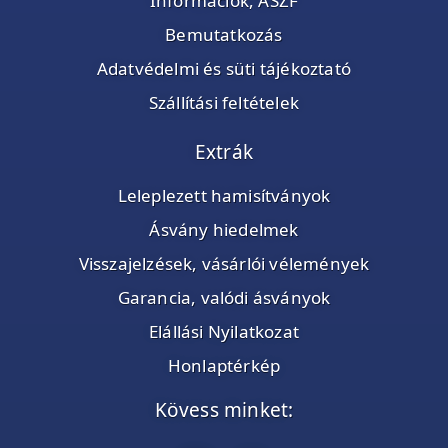
Információk, ÁSZF
Bemutatkozás
Adatvédelmi és süti tájékoztató
Szállítási feltételek
Extrák
Leleplezett hamisítványok
Ásvány hiedelmek
Visszajelzések, vásárlói vélemények
Garancia, valódi ásványok
Elállási Nyilatkozat
Honlaptérkép
Kövess minket: