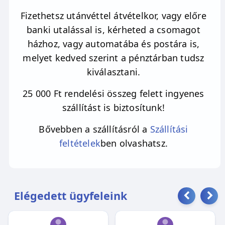
Fizethetsz utánvéttel átvételkor, vagy előre
banki utalással is, kérheted a csomagot
házhoz, vagy automatába és postára is,
melyet kedved szerint a pénztárban tudsz
kiválasztani.
25 000 Ft rendelési összeg felett ingyenes
szállítást is biztosítunk!
Bővebben a szállításról a
Szállítási
feltételek
ben olvashatsz.
Elégedett ügyfeleink