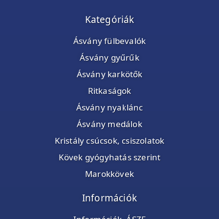
Kategóriák
Ásvány fülbevalók
Ásvány gyűrűk
Ásvány karkötők
Ritkaságok
Ásvány nyaklánc
Ásvány medálok
Kristály csúcsok, csiszolatok
Kövek gyógyhatás szerint
Marokkövek
Információk