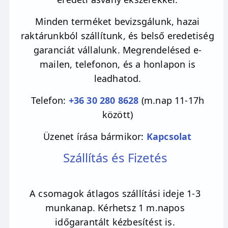
Minden terméket bevizsgálunk, hazai
raktárunkból szállítunk, és belső eredetiség
garanciát vállalunk. Megrendelésed e-
mailen, telefonon, és a honlapon is
leadhatod.
Telefon:
+36 30 280 8628
(m.nap 11-17h
között)
Üzenet írása bármikor:
Kapcsolat
Szállítás és Fizetés
A csomagok átlagos szállítási ideje 1-3
munkanap. Kérhetsz 1 m.napos
időgarantált kézbesítést is.