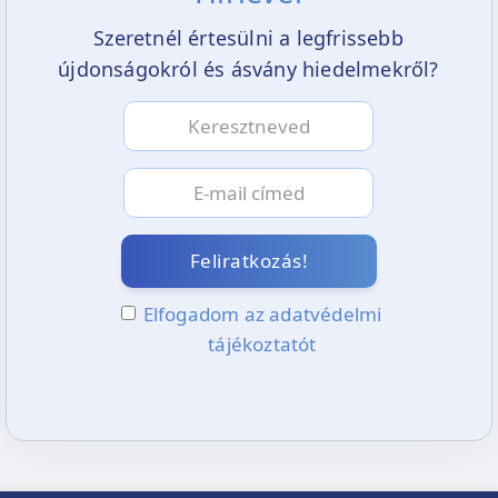
Szeretnél értesülni a legfrissebb
újdonságokról és ásvány hiedelmekről?
Feliratkozás!
Elfogadom az adatvédelmi
tájékoztatót