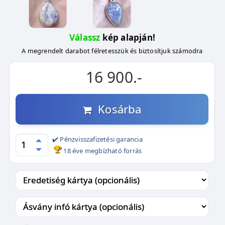
Válassz
kép alapján!
A megrendelt darabot félretesszük és biztosítjuk számodra
16 900.-
Kosárba
✔️ Pénzvisszafizetési garancia
18 éve megbízható forrás