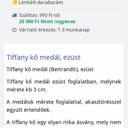
Limitált darabszám
Szállítás: 990 Ft-tól
25 000 Ft felett ingyenes
Várható érkezés: 1-3 munkanap
Tiffany kő medál, ezüst
Tiffany kő medál (Bertrandit), ezüst
Tiffany kő medál ezüst foglalatban, melynek
mérete kb 3 cm.
A medálok mérete foglalattal, akasztórésszel
együtt értendőek.
A tiffany kő egy olyan ritka ásvány, mely nem