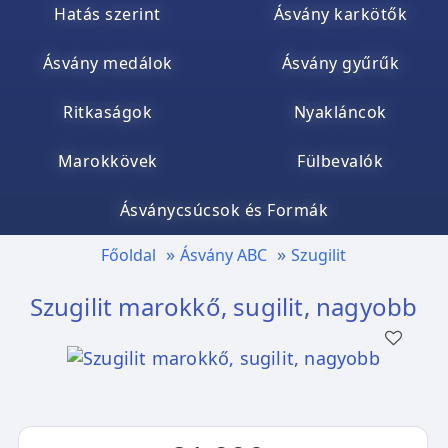
Hatás szerint
Ásvány karkötők
Ásvány medálok
Ásvány gyűrűk
Ritkaságok
Nyakláncok
Marokkövek
Fülbevalók
Ásványcsúcsok és Formák
Főoldal
Ásvány ABC
Szugilit
Szugilit marokkő, sugilit, nagyobb