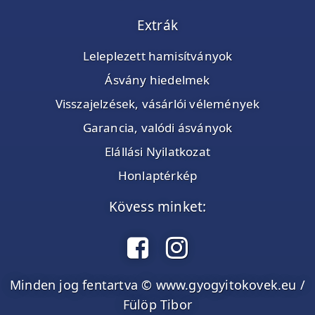
Extrák
Leleplezett hamisítványok
Ásvány hiedelmek
Visszajelzések, vásárlói vélemények
Garancia, valódi ásványok
Elállási Nyilatkozat
Honlaptérkép
Kövess minket:
Minden jog fentartva © www.gyogyitokovek.eu /
Fülöp Tibor