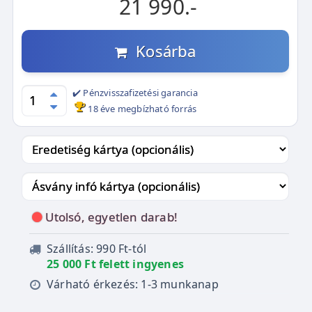
21 990.-
Kosárba
✔️ Pénzvisszafizetési garancia
18 éve megbízható forrás
Utolsó, egyetlen darab!
Szállítás: 990 Ft-tól
25 000 Ft felett ingyenes
Várható érkezés: 1-3 munkanap