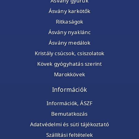
Ásvány gyűrűk
Ásvány karkötők
Ritkaságok
Ásvány nyaklánc
Ásvány medálok
Kristály csúcsok, csiszolatok
Kövek gyógyhatás szerint
Marokkövek
Információk
Információk, ÁSZF
Bemutatkozás
Adatvédelmi és süti tájékoztató
Szállítási feltételek