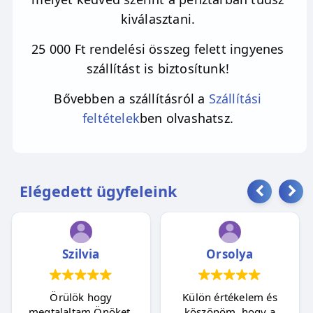
kiválasztani.
25 000 Ft rendelési összeg felett ingyenes
szállítást is biztosítunk!
Bővebben a szállításról a
Szállítási
feltételek
ben olvashatsz.
Elégedett ügyfeleink
Szilvia
Orsolya
Örülök hogy
Külön értékelem és
megtalaltam Önöket,
köszönöm, hogy a