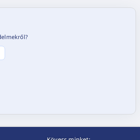
edelmekről?
Kövess minket: