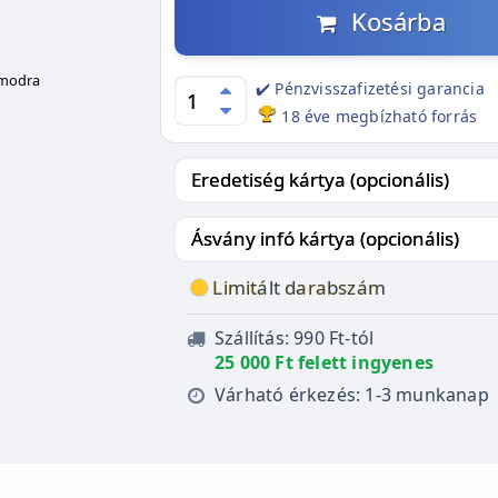
Kosárba
ámodra
✔️ Pénzvisszafizetési garancia
18 éve megbízható forrás
Limitált darabszám
Szállítás: 990 Ft-tól
25 000 Ft felett ingyenes
Várható érkezés: 1-3 munkanap