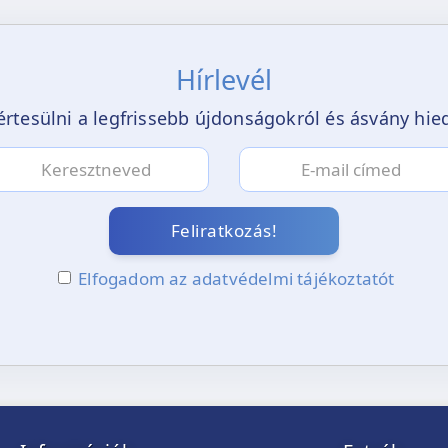
Hírlevél
értesülni a legfrissebb újdonságokról és ásvány hi
Feliratkozás!
Elfogadom az adatvédelmi tájékoztatót