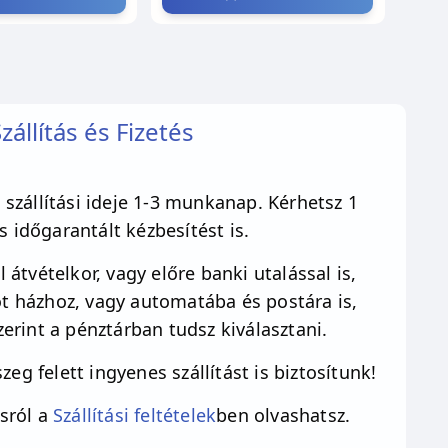
zállítás és Fizetés
szállítási ideje 1-3 munkanap. Kérhetsz 1
 időgarantált kézbesítést is.
 átvételkor, vagy előre banki utalással is,
 házhoz, vagy automatába és postára is,
erint a pénztárban tudsz kiválasztani.
zeg felett ingyenes szállítást is biztosítunk!
sról a
Szállítási feltételek
ben olvashatsz.