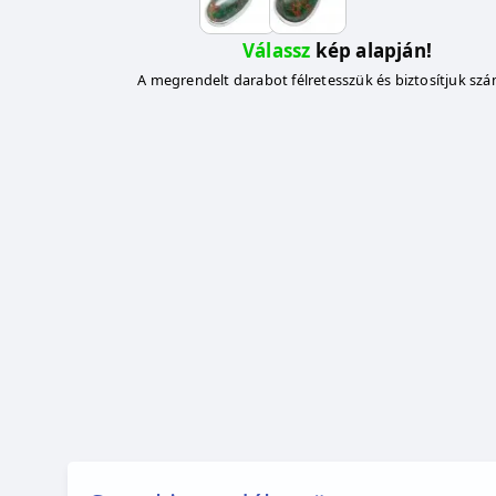
Válassz
kép alapján!
A megrendelt darabot félretesszük és biztosítjuk sz