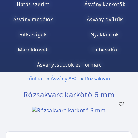
Hatás szerint
Ásvány karkötők
Ásvány medálok
Ásvány gyűrűk
Ritkaságok
Nyakláncok
Marokkövek
Fülbevalók
Ásványcsúcsok és Formák
Főoldal
Ásvány ABC
Rózsakvarc
Rózsakvarc karkötő 6 mm