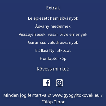
Extrák
Leleplezett hamisítványok
Ásvány hiedelmek
Visszajelzések, vásárlói vélemények
Garancia, valódi ásványok
Elállási Nyilatkozat
Honlaptérkép
Kövess minket:
Minden jog fentartva © www.gyogyitokovek.eu /
Fülöp Tibor