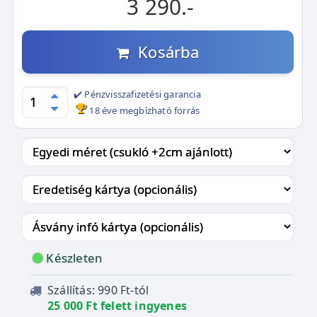
3 290.-
Kosárba
✔️ Pénzvisszafizetési garancia
18 éve megbízható forrás
Készleten
Szállítás: 990 Ft-tól
25 000 Ft felett ingyenes