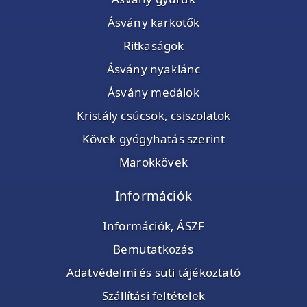
Ásvány karkötők
Ritkaságok
Ásvány nyaklánc
Ásvány medálok
Kristály csúcsok, csiszolatok
Kövek gyógyhatás szerint
Marokkövek
Információk
Információk, ÁSZF
Bemutatkozás
Adatvédelmi és süti tájékoztató
Szállítási feltételek