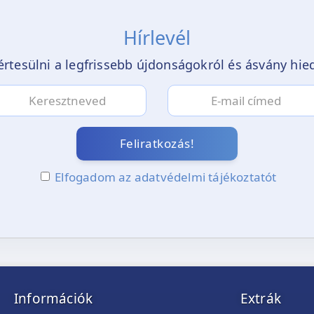
Hírlevél
értesülni a legfrissebb újdonságokról és ásvány hi
Feliratkozás!
Elfogadom az adatvédelmi tájékoztatót
Információk
Extrák