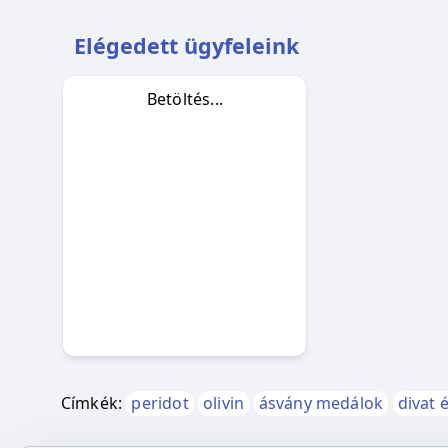
Elégedett ügyfeleink
Betöltés...
Címkék:
peridot
olivin
ásvány medálok
divat 