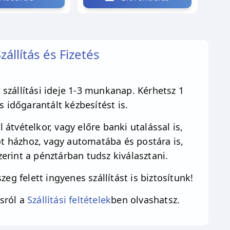
zállítás és Fizetés
szállítási ideje 1-3 munkanap. Kérhetsz 1
 időgarantált kézbesítést is.
 átvételkor, vagy előre banki utalással is,
 házhoz, vagy automatába és postára is,
erint a pénztárban tudsz kiválasztani.
zeg felett ingyenes szállítást is biztosítunk!
sról a
Szállítási feltételek
ben olvashatsz.