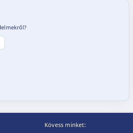
edelmekről?
Kövess minket: