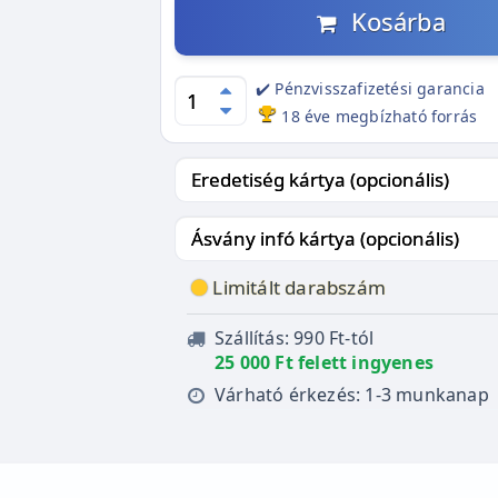
Kosárba
✔️ Pénzvisszafizetési garancia
18 éve megbízható forrás
Limitált darabszám
Szállítás: 990 Ft-tól
25 000 Ft felett ingyenes
Várható érkezés: 1-3 munkanap