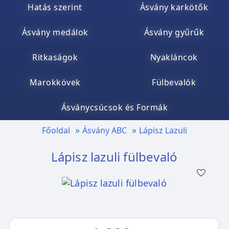
Hatás szerint
Ásvány karkötők
Ásvány medálok
Ásvány gyűrűk
Ritkaságok
Nyakláncok
Marokkövek
Fülbevalók
Ásványcsúcsok és Formák
Főoldal
Ásvány ABC
Lápisz Lazuli
Lápisz lazuli fülbevaló