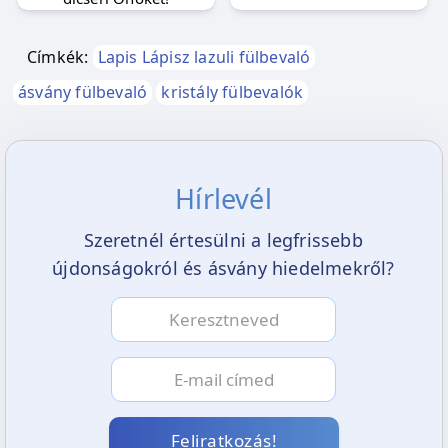
Címkék:
Lapis Lápisz lazuli fülbevaló
ásvány fülbevaló
kristály fülbevalók
Hírlevél
Szeretnél értesülni a legfrissebb
újdonságokról és ásvány hiedelmekről?
Feliratkozás!