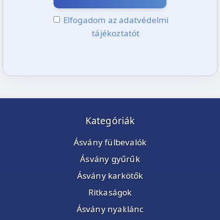
Elfogadom az adatvédelmi
tájékoztatót
Kategóriák
Ásvány fülbevalók
Ásvány gyűrűk
Ásvány karkötők
Ritkaságok
Ásvány nyaklánc