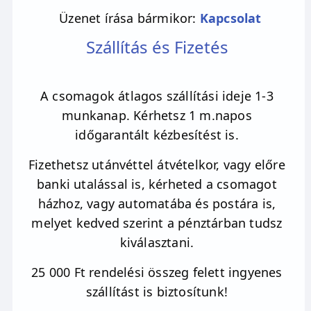
Üzenet írása bármikor:
Kapcsolat
Szállítás és Fizetés
A csomagok átlagos szállítási ideje 1-3
munkanap. Kérhetsz 1 m.napos
időgarantált kézbesítést is.
Fizethetsz utánvéttel átvételkor, vagy előre
banki utalással is, kérheted a csomagot
házhoz, vagy automatába és postára is,
melyet kedved szerint a pénztárban tudsz
kiválasztani.
25 000 Ft rendelési összeg felett ingyenes
szállítást is biztosítunk!