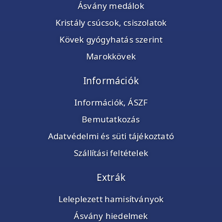
Ásvány medálok
Kristály csúcsok, csiszolatok
Kövek gyógyhatás szerint
Marokkövek
Információk
Információk, ÁSZF
Bemutatkozás
Adatvédelmi és süti tájékoztató
Szállítási feltételek
Extrák
Leleplezett hamisítványok
Ásvány hiedelmek