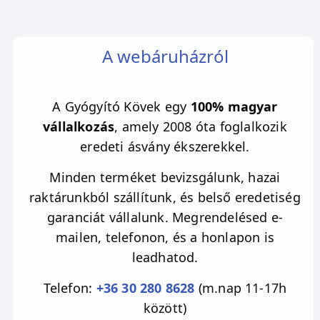
A webáruházról
A Gyógyító Kövek egy
100% magyar
vállalkozás
, amely 2008 óta foglalkozik
eredeti ásvány ékszerekkel.
Minden terméket bevizsgálunk, hazai
raktárunkból szállítunk, és belső eredetiség
garanciát vállalunk. Megrendelésed e-
mailen, telefonon, és a honlapon is
leadhatod.
Telefon:
+36 30 280 8628
(m.nap 11-17h
között)