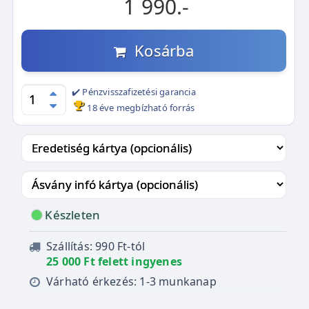
1 990.-
Kosárba
✔️ Pénzvisszafizetési garancia
18 éve megbízható forrás
Készleten
Szállítás: 990 Ft-tól
25 000 Ft felett ingyenes
Várható érkezés: 1-3 munkanap