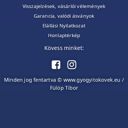
Visszajelzések, vásárlói vélemények
Garancia, valódi ásványok
Elállási Nyilatkozat
Honlaptérkép
Kövess minket:
Minden jog fentartva © www.gyogyitokovek.eu /
Fülöp Tibor