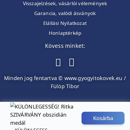
Visszajelzések, vásárlói vélemények
Garancia, valódi ásványok
Elállási Nyilatkozat
Honlaptérkép
Kövess minket:
Minden jog fentartva © www.gyogyitokovek.eu /
Fülöp Tibor
Kosárba