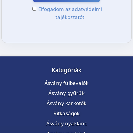
Elfogadom az adatvédelmi
tájékoztatót
Kategóriák
Ásvány fülbevalók
Ásvány gyűrűk
Ásvány karkötők
Ritkaságok
Ásvány nyaklánc