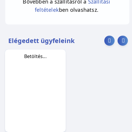
Bővebben a szállításról a
Szállítási
feltételek
ben olvashatsz.
Elégedett ügyfeleink
Betöltés...