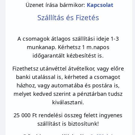
Üzenet írása bármikor:
Kapcsolat
Szállítás és Fizetés
A csomagok átlagos szállítási ideje 1-3
munkanap. Kérhetsz 1 m.napos
időgarantált kézbesítést is.
Fizethetsz utánvéttel átvételkor, vagy előre
banki utalással is, kérheted a csomagot
házhoz, vagy automatába és postára is,
melyet kedved szerint a pénztárban tudsz
kiválasztani.
25 000 Ft rendelési összeg felett ingyenes
szállítást is biztosítunk!