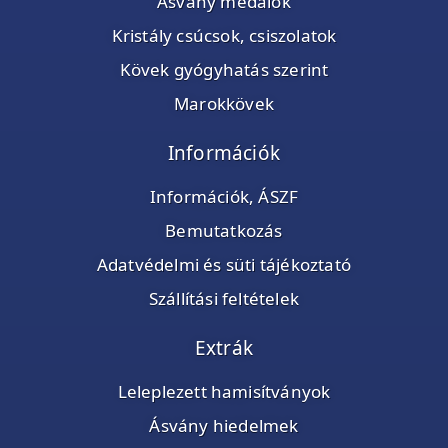
Ásvány medálok
Kristály csúcsok, csiszolatok
Kövek gyógyhatás szerint
Marokkövek
Információk
Információk, ÁSZF
Bemutatkozás
Adatvédelmi és süti tájékoztató
Szállítási feltételek
Extrák
Leleplezett hamisítványok
Ásvány hiedelmek