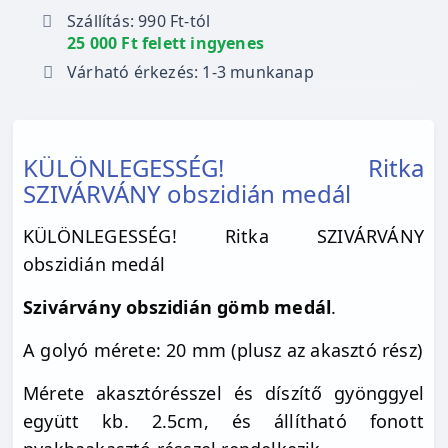
Szállítás: 990 Ft-tól
25 000 Ft felett ingyenes
Várható érkezés: 1-3 munkanap
KÜLÖNLEGESSÉG! Ritka
SZIVÁRVÁNY obszidián medál
KÜLÖNLEGESSÉG! Ritka SZIVÁRVÁNY
obszidián medál
Szivárvány obszidián gömb medál
.
A golyó mérete: 20 mm (plusz az akasztó rész)
Mérete akasztórésszel és díszítő gyönggyel
együtt kb. 2.5cm, és állítható fonott