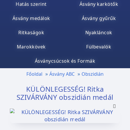
Hatás szerint
Ásvány karkötők
Ásvány medálok
Ásvány gyűrűk
Ritkaságok
Nyakláncok
Marokkövek
Fülbevalók
Ásványcsúcsok és Formák
Főoldal
Ásvány ABC
Obszidián
KÜLÖNLEGESSÉG! Ritka
SZIVÁRVÁNY obszidián medál