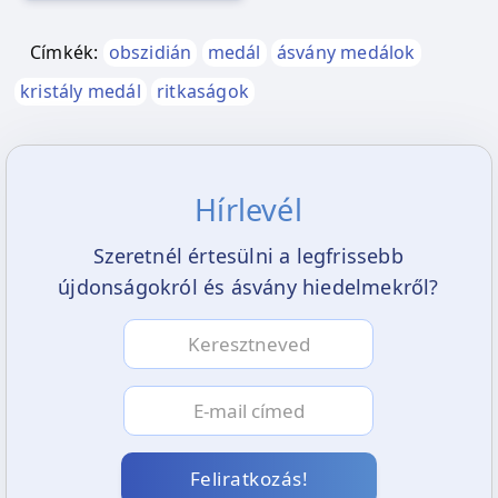
Címkék:
obszidián
medál
ásvány medálok
kristály medál
ritkaságok
Hírlevél
Szeretnél értesülni a legfrissebb
újdonságokról és ásvány hiedelmekről?
Feliratkozás!