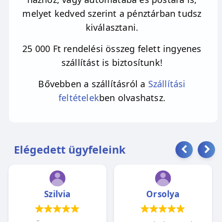
· amikor kezd rajtad eluralkodni a
melyet kedved szerint a pénztárban tudsz
sötétség
kiválasztani.
· amikor dolgozni szeretnél magadon
25 000 Ft rendelési összeg felett ingyenes
szállítást is biztosítunk!
· amikor felelősséget kell vállalnod
Bővebben a szállításról a
Szállítási
feltételek
ben olvashatsz.
Elégedett ügyfeleink
Szilvia
Orsolya