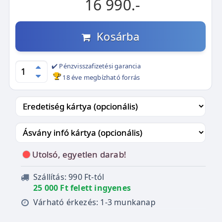
16 990.-
Kosárba
✔️ Pénzvisszafizetési garancia
18 éve megbízható forrás
Utolsó, egyetlen darab!
Szállítás: 990 Ft-tól
25 000 Ft felett ingyenes
Várható érkezés: 1-3 munkanap