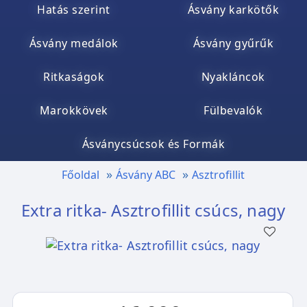
Hatás szerint
Ásvány karkötők
Ásvány medálok
Ásvány gyűrűk
Ritkaságok
Nyakláncok
Marokkövek
Fülbevalók
Ásványcsúcsok és Formák
Főoldal
Ásvány ABC
Asztrofillit
Extra ritka- Asztrofillit csúcs, nagy