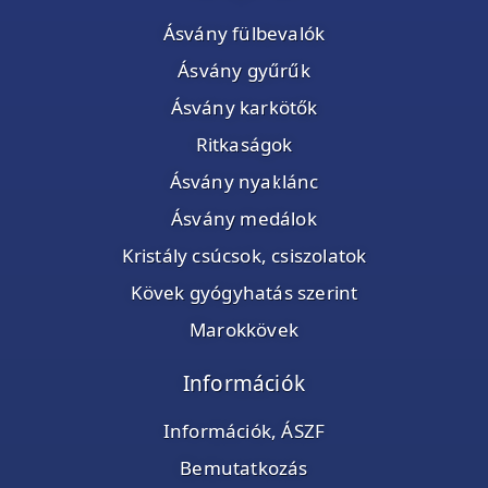
Ásvány fülbevalók
Ásvány gyűrűk
Ásvány karkötők
Ritkaságok
Ásvány nyaklánc
Ásvány medálok
Kristály csúcsok, csiszolatok
Kövek gyógyhatás szerint
Marokkövek
Információk
Információk, ÁSZF
Bemutatkozás