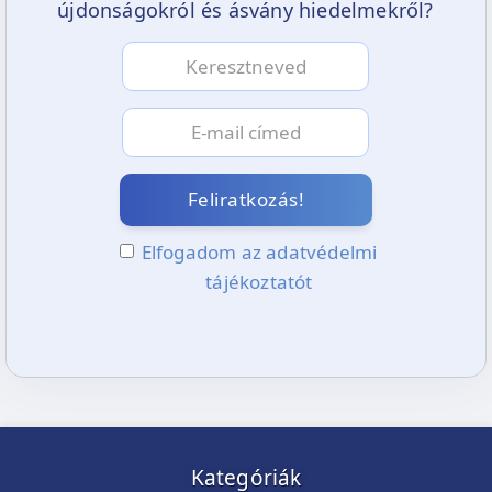
újdonságokról és ásvány hiedelmekről?
Feliratkozás!
Elfogadom az adatvédelmi
tájékoztatót
Kategóriák