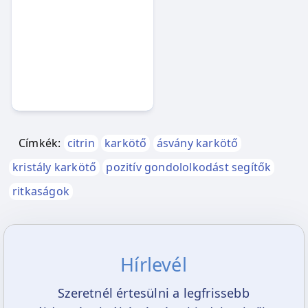
Címkék:
citrin
karkötő
ásvány karkötő
kristály karkötő
pozitív gondololkodást segítők
ritkaságok
Hírlevél
Szeretnél értesülni a legfrissebb