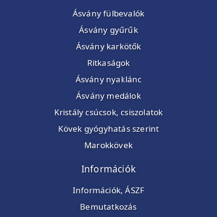
Ásvány fülbevalók
Ásvány gyűrűk
Ásvány karkötők
Ritkaságok
Ásvány nyaklánc
Ásvány medálok
Kristály csúcsok, csiszolatok
Kövek gyógyhatás szerint
Marokkövek
Információk
Információk, ÁSZF
Bemutatkozás