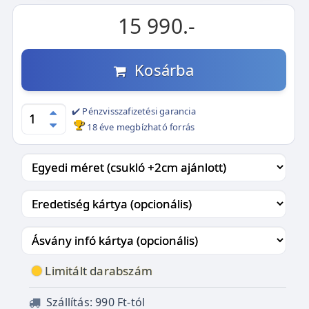
15 990.-
Kosárba
✔️ Pénzvisszafizetési garancia
18 éve megbízható forrás
Limitált darabszám
Szállítás: 990 Ft-tól