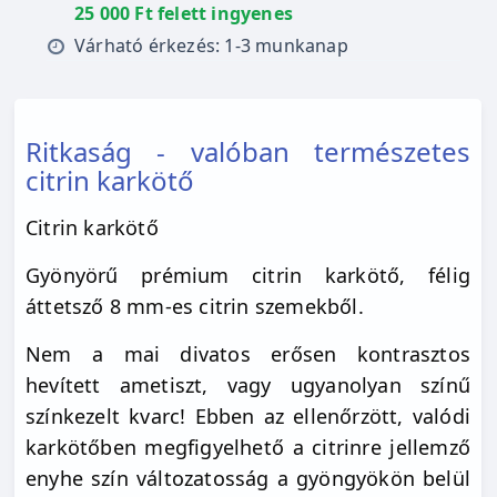
25 000 Ft felett ingyenes
Várható érkezés: 1-3 munkanap
Ritkaság - valóban természetes
citrin karkötő
Citrin karkötő
Gyönyörű prémium citrin karkötő, félig
áttetsző 8 mm-es citrin szemekből.
Nem a mai divatos erősen kontrasztos
hevített ametiszt, vagy ugyanolyan színű
színkezelt kvarc! Ebben az ellenőrzött, valódi
karkötőben megfigyelhető a citrinre jellemző
enyhe szín változatosság a gyöngyökön belül