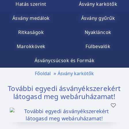
Hatás szerint
Ásvány karkötők
Ásvány medálok
Ásvány gyűrűk
Ritkaságok
Nyakláncok
Marokkövek
Fülbevalók
Ásványcsúcsok és Formák
Főoldal
Ásvány karkötők
További egyedi ásványékszerekért
látogasd meg webáruházamat!