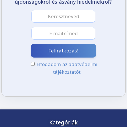
újdonságokról és ásvány hiedelmekről?
Feliratkozás!
Elfogadom az adatvédelmi
tájékoztatót
Kategóriák