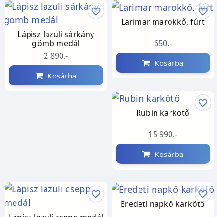
Larimar marokkő, fúrt
Lápisz lazuli sárkány
650.-
gömb medál
2 890.-
Kosárba
Kosárba
Rubin karkötő
15 990.-
Kosárba
Eredeti napkő karkötő
Lápisz lazuli csepp medál