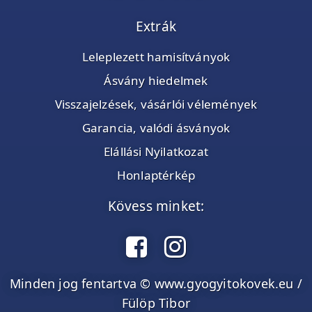
Extrák
Leleplezett hamisítványok
Ásvány hiedelmek
Visszajelzések, vásárlói vélemények
Garancia, valódi ásványok
Elállási Nyilatkozat
Honlaptérkép
Kövess minket:
Minden jog fentartva © www.gyogyitokovek.eu /
Fülöp Tibor