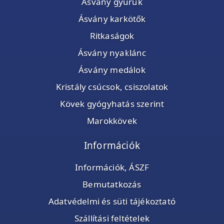
Ásvány gyűrűk
Ásvány karkötők
Ritkaságok
Ásvány nyaklánc
Ásvány medálok
Kristály csúcsok, csiszolatok
Kövek gyógyhatás szerint
Marokkövek
Információk
Információk, ÁSZF
Bemutatkozás
Adatvédelmi és süti tájékoztató
Szállítási feltételek