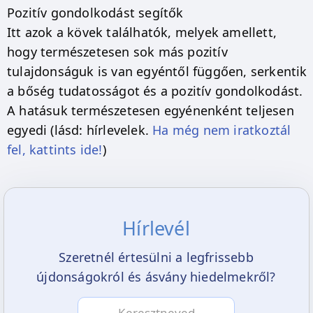
Pozitív gondolkodást segítők
Itt azok a kövek találhatók, melyek amellett,
hogy természetesen sok más pozitív
tulajdonságuk is van egyéntől függően, serkentik
a bőség tudatosságot és a pozitív gondolkodást.
A hatásuk természetesen egyénenként teljesen
egyedi (lásd: hírlevelek.
Ha még nem iratkoztál
fel, kattints ide!
)
Hírlevél
Szeretnél értesülni a legfrissebb
újdonságokról és ásvány hiedelmekről?