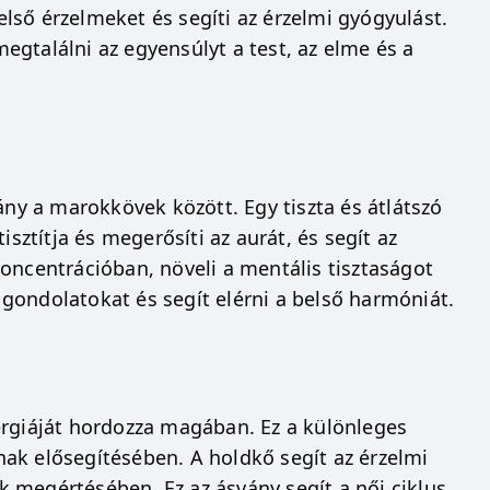
belső érzelmeket és segíti az érzelmi gyógyulást.
megtalálni az egyensúlyt a test, az elme és a
ány a marokkövek között. Egy tiszta és átlátszó
sztítja és megerősíti az aurát, és segít az
oncentrációban, növeli a mentális tisztaságot
v gondolatokat és segít elérni a belső harmóniát.
ergiáját hordozza magában. Ez a különleges
ak elősegítésében. A holdkő segít az érzelmi
ok megértésében. Ez az ásvány segít a női ciklus