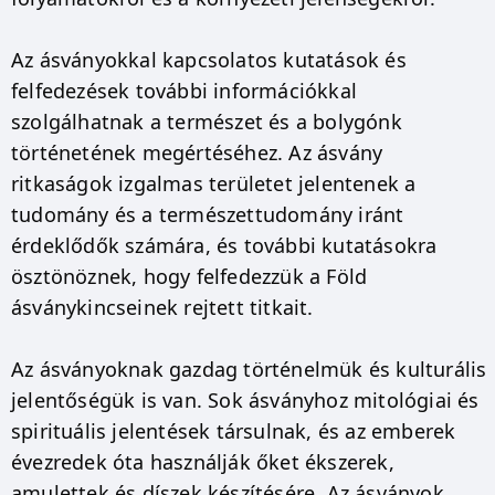
Az ásványokkal kapcsolatos kutatások és
felfedezések további információkkal
szolgálhatnak a természet és a bolygónk
történetének megértéséhez. Az ásvány
ritkaságok izgalmas területet jelentenek a
tudomány és a természettudomány iránt
érdeklődők számára, és további kutatásokra
ösztönöznek, hogy felfedezzük a Föld
ásványkincseinek rejtett titkait.
Az ásványoknak gazdag történelmük és kulturális
jelentőségük is van. Sok ásványhoz mitológiai és
spirituális jelentések társulnak, és az emberek
évezredek óta használják őket ékszerek,
amulettek és díszek készítésére. Az ásványok