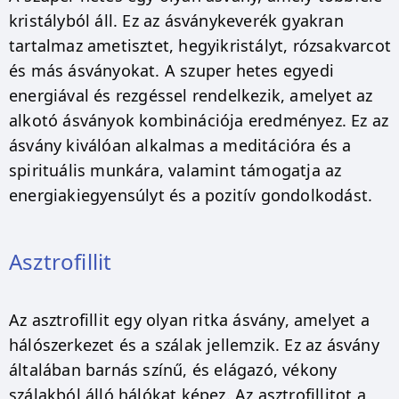
kristályból áll. Ez az ásványkeverék gyakran
tartalmaz ametisztet, hegyikristályt, rózsakvarcot
és más ásványokat. A szuper hetes egyedi
energiával és rezgéssel rendelkezik, amelyet az
alkotó ásványok kombinációja eredményez. Ez az
ásvány kiválóan alkalmas a meditációra és a
spirituális munkára, valamint támogatja az
energiakiegyensúlyt és a pozitív gondolkodást.
Asztrofillit
Az asztrofillit egy olyan ritka ásvány, amelyet a
hálószerkezet és a szálak jellemzik. Ez az ásvány
általában barnás színű, és elágazó, vékony
szálakból álló hálókat képez. Az asztrofillitot a