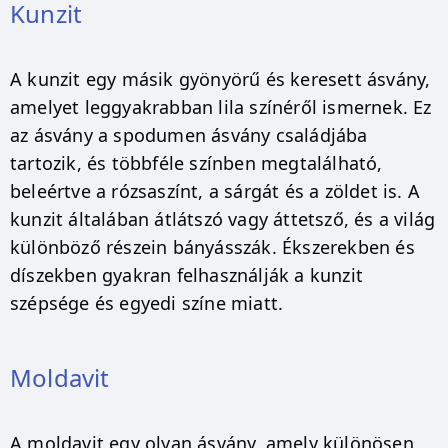
Kunzit
A kunzit egy másik gyönyörű és keresett ásvány,
amelyet leggyakrabban lila színéről ismernek. Ez
az ásvány a spodumen ásvány családjába
tartozik, és többféle színben megtalálható,
beleértve a rózsaszínt, a sárgát és a zöldet is. A
kunzit általában átlátszó vagy áttetsző, és a világ
különböző részein bányásszák. Ékszerekben és
díszekben gyakran felhasználják a kunzit
szépsége és egyedi színe miatt.
Moldavit
A moldavit egy olyan ásvány, amely különösen