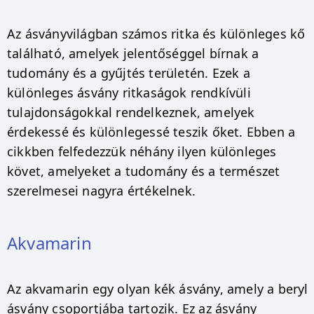
Az ásványvilágban számos ritka és különleges kő
található, amelyek jelentőséggel bírnak a
tudomány és a gyűjtés területén. Ezek a
különleges ásvány ritkaságok rendkívüli
tulajdonságokkal rendelkeznek, amelyek
érdekessé és különlegessé teszik őket. Ebben a
cikkben felfedezzük néhány ilyen különleges
követ, amelyeket a tudomány és a természet
szerelmesei nagyra értékelnek.
Akvamarin
Az akvamarin egy olyan kék ásvány, amely a beryl
ásvány csoportjába tartozik. Ez az ásvány