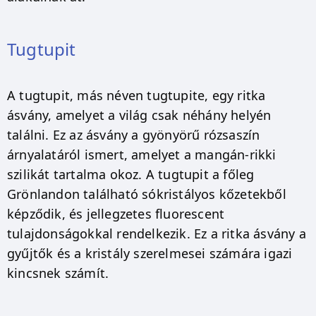
Tugtupit
A tugtupit, más néven tugtupite, egy ritka
ásvány, amelyet a világ csak néhány helyén
találni. Ez az ásvány a gyönyörű rózsaszín
árnyalatáról ismert, amelyet a mangán-rikki
szilikát tartalma okoz. A tugtupit a főleg
Grönlandon található sókristályos kőzetekből
képződik, és jellegzetes fluorescent
tulajdonságokkal rendelkezik. Ez a ritka ásvány a
gyűjtők és a kristály szerelmesei számára igazi
kincsnek számít.