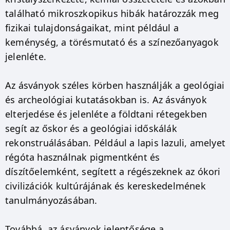
található mikroszkopikus hibák határozzák meg
fizikai tulajdonságaikat, mint például a
keménység, a törésmutató és a színezőanyagok
jelenléte.
Az ásványok széles körben használják a geológiai
és archeológiai kutatásokban is. Az ásványok
elterjedése és jelenléte a földtani rétegekben
segít az őskor és a geológiai időskálák
rekonstruálásában. Például a lapis lazuli, amelyet
régóta használnak pigmentként és
díszítőelemként, segített a régészeknek az ókori
civilizációk kultúrájának és kereskedelmének
tanulmányozásában.
Továbbá, az ásványok jelentősége a