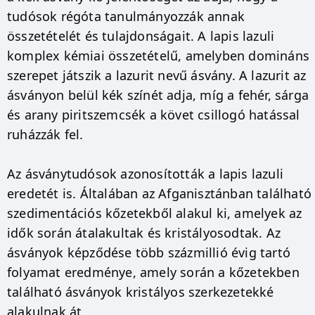
tudósok régóta tanulmányozzák annak
összetételét és tulajdonságait. A lapis lazuli
komplex kémiai összetételű, amelyben domináns
szerepet játszik a lazurit nevű ásvány. A lazurit az
ásványon belül kék színét adja, míg a fehér, sárga
és arany piritszemcsék a követ csillogó hatással
ruházzák fel.
Az ásványtudósok azonosították a lapis lazuli
eredetét is. Általában az Afganisztánban található
szedimentációs kőzetekből alakul ki, amelyek az
idők során átalakultak és kristályosodtak. Az
ásványok képződése több százmillió évig tartó
folyamat eredménye, amely során a kőzetekben
található ásványok kristályos szerkezetekké
alakulnak át.