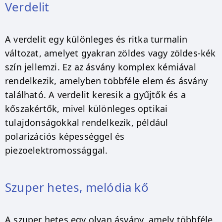
Verdelit
A verdelit egy különleges és ritka turmalin
változat, amelyet gyakran zöldes vagy zöldes-kék
szín jellemzi. Ez az ásvány komplex kémiával
rendelkezik, amelyben többféle elem és ásvány
található. A verdelit keresik a gyűjtők és a
kőszakértők, mivel különleges optikai
tulajdonságokkal rendelkezik, például
polarizációs képességgel és
piezoelektromossággal.
Szuper hetes, melódia kő
A szuper hetes egy olyan ásvány, amely többféle