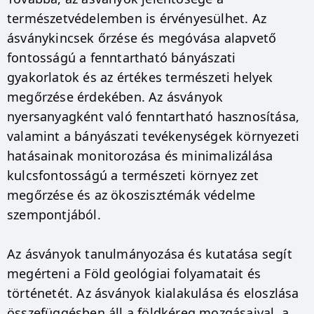
természetvédelemben is érvényesülhet. Az
ásványkincsek őrzése és megóvása alapvető
fontosságú a fenntartható bányászati ​​
gyakorlatok és az értékes természeti helyek
megőrzése érdekében. Az ásványok
nyersanyagként való fenntartható hasznosítása,
valamint a bányászati ​​tevékenységek környezeti
hatásainak monitorozása és minimalizálása
kulcsfontosságú a természeti környez zet
megőrzése és az ökoszisztémák védelme
szempontjából.
Az ásványok tanulmányozása és kutatása segít
megérteni a Föld geológiai folyamatait és
történetét. Az ásványok kialakulása és eloszlása
összefüggésben áll a földkéreg mozgásaival, a