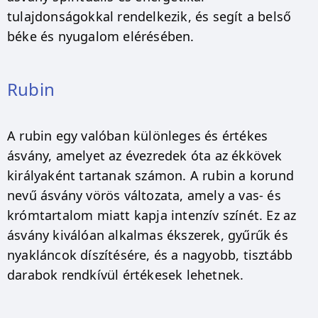
tulajdonságokkal rendelkezik, és segít a belső
béke és nyugalom elérésében.
Rubin
A rubin egy valóban különleges és értékes
ásvány, amelyet az évezredek óta az ékkövek
királyaként tartanak számon. A rubin a korund
nevű ásvány vörös változata, amely a vas- és
krómtartalom miatt kapja intenzív színét. Ez az
ásvány kiválóan alkalmas ékszerek, gyűrűk és
nyakláncok díszítésére, és a nagyobb, tisztább
darabok rendkívül értékesek lehetnek.