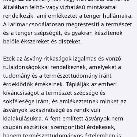
általában felhő- vagy vízhatású mintázattal
rendelkezik, ami emlékeztet a tenger hullámaira.
A larimar csodálatosan megtestesíti a természet
és a tenger szépségét, és gyakran készítenek
belőle ékszereket és díszeket.
Ezek az ásvány ritkaságok izgalmas és vonzó
tulajdonságokkal rendelkeznek, amelyeket a
tudomány és a természettudomány iránt
érdeklődők értékelnek. Táplálják az emberi
kíváncsiságot a természet szépsége és
sokfélesége iránt, és emlékeztetnek minket az
ásványok sokszínűségé és rendkívüli
kialakulásukra. A fent említett ásványok nem
csupán esztétikai szempontból érdekesek,
hanem természettudományos értelemben is