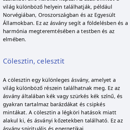
világ különböző helyein találhatják, például
Norvégiában, Oroszországban és az Egyesült
Államokban. Ez az ásvány segít a földelésben és a
harmónia megteremtésében a testben és az
elmében.
Cölesztin, celesztit
A cölesztin egy különleges ásvány, amelyet a
világ különböző részein találhatnak meg. Ez az
ásvány általában kék vagy szürkés kék színű, és
gyakran tartalmaz barázdákat és csipkés
mintákat. A cölesztin a légköri hatások miatt
alakul ki, és ásványi kőzetekben található. Ez az
ásvány spirituális és energetikai