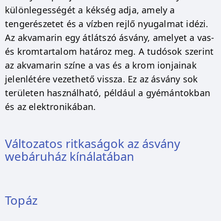
különlegességét a kékség adja, amely a
tengerészetet és a vízben rejlő nyugalmat idézi.
Az akvamarin egy átlátszó ásvány, amelyet a vas-
és kromtartalom határoz meg. A tudósok szerint
az akvamarin színe a vas és a krom ionjainak
jelenlétére vezethető vissza. Ez az ásvány sok
területen használható, például a gyémántokban
és az elektronikában.
Változatos ritkaságok az ásvány
webáruház kínálatában
Topáz