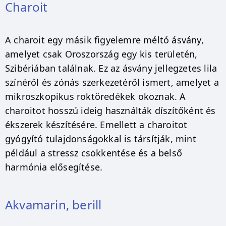
Charoit
A charoit egy másik figyelemre méltó ásvány,
amelyet csak Oroszország egy kis területén,
Szibériában találnak. Ez az ásvány jellegzetes lila
színéről és zónás szerkezetéről ismert, amelyet a
mikroszkopikus roktöredékek okoznak. A
charoitot hosszú ideig használták díszítőként és
ékszerek készítésére. Emellett a charoitot
gyógyító tulajdonságokkal is társítják, mint
például a stressz csökkentése és a belső
harmónia elősegítése.
Akvamarin, berill