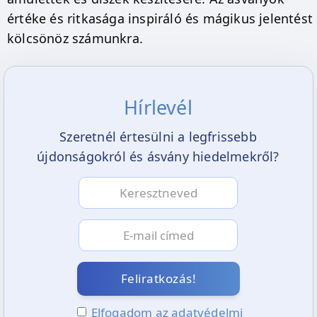
értéke és ritkasága inspiráló és mágikus jelentést
kölcsönöz számunkra.
Hírlevél
Szeretnél értesülni a legfrissebb
újdonságokról és ásvány hiedelmekről?
Feliratkozás!
Elfogadom az adatvédelmi