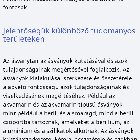
fontosak.
Jelentőségük különböző tudományos
területeken
Az ásványtan az ásványok kutatásával és azok
tulajdonságainak megértésével foglalkozik. Az
ásványok kialakulása, szerkezete és összetétele
alapvető fontosságú azok tulajdonságainak és
viselkedésének megértéséhez. Például az
akvamarin és az akvamarin-típusú ásványok,
mint például a berill és a smaragd, mind a berill
csoportba tartoznak, amelyeket a berillium, az
alumínium és a szilikátok alkotnak. Az ásványok
kristályszerkezete, kémiai összetétele és azokban