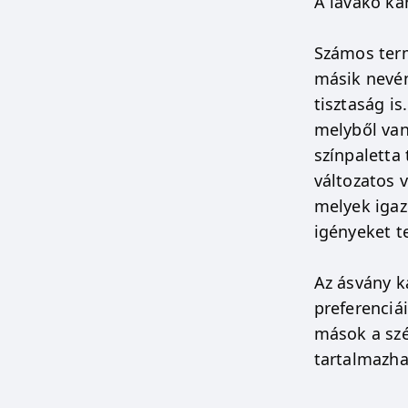
A lávakő kar
Számos termé
másik nevén
tisztaság is
melyből van 
színpaletta 
változatos 
melyek igaz
igényeket te
Az ásvány k
preferenciá
mások a szé
tartalmazha