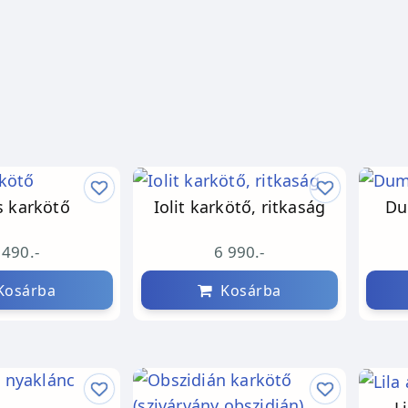
s karkötő
Iolit karkötő, ritkaság
Du
 490.-
6 990.-
osárba
Kosárba