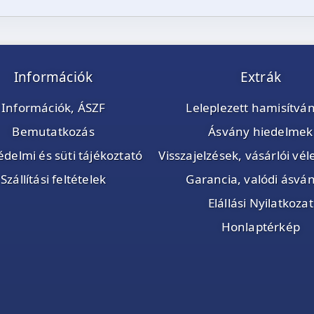
Információk
Extrák
Információk, ÁSZF
Leleplezett hamisítvá
Bemutatkozás
Ásvány hiedelmek
delmi és süti tájékoztató
Visszajelzések, vásárlói v
Szállítási feltételek
Garancia, valódi ásvá
Elállási Nyilatkozat
Honlaptérkép