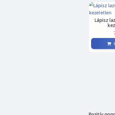
Lápisz la
kez
K
Pozitív gon